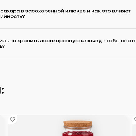
сахара в засахаренной клюкве и как это влияет
рийность?
ильно хранить засахаренную клюкву, чтобы она н
ь?
: