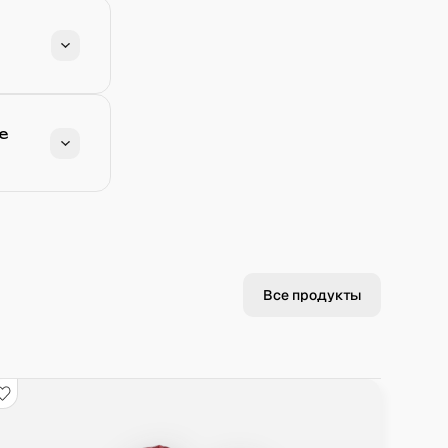
е
Все продукты