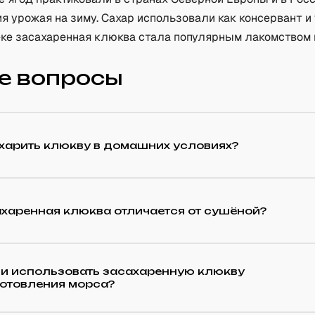
я урожая на зиму. Сахар использовали как консервант и
веке засахаренная клюква стала популярным лакомством 
.
е вопросы
ахарить клюкву в домашних условиях?
ахаренная клюква отличается от сушёной?
и использовать засахаренную клюкву
готовления морса?