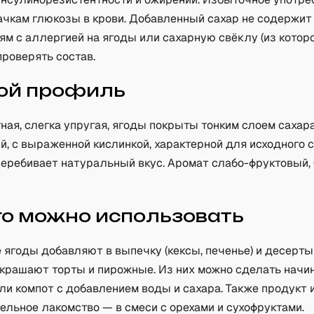
качкам глюкозы в крови. Добавленный сахар не содержи
ям с аллергией на ягоды или сахарную свёклу (из котор
проверять состав.
ой профиль
ная, слегка упругая, ягоды покрыты тонким слоем сахара
, с выраженной кислинкой, характерной для исходного 
перебивает натуральный вкус. Аромат слабо-фруктовый, 
го можно использовать
ягоды добавляют в выпечку (кексы, печенье) и десерты
украшают торты и пирожные. Из них можно сделать начи
или компот с добавлением воды и сахара. Также продукт
ельное лакомство — в смеси с орехами и сухофруктами.