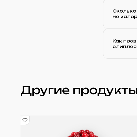
Сколько 
на кало
Как прав
слиплас
Другие продукты