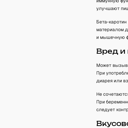
иммунную фун
улучшают пищ
Бета-каротин
материалом д
и мышечную ф
Вред и
Может вызыва
При употребл
диарея или вз
Не сочетаютс
При беременн
следует конт
Вкусов