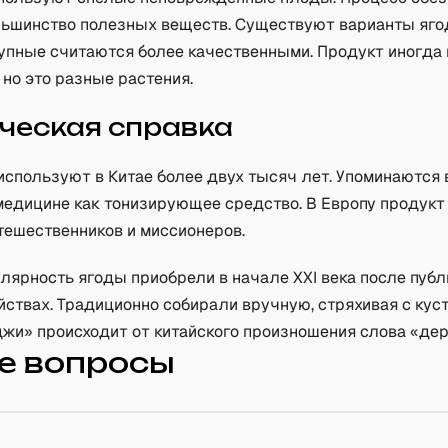
льшинство полезных веществ. Существуют варианты яго
упные считаются более качественными. Продукт иногда
 но это разные растения.
ческая справка
используют в Китае более двух тысяч лет. Упоминаются 
медицине как тонизирующее средство. В Европу продукт п
тешественников и миссионеров.
ярность ягоды приобрели в начале XXI века после публ
ствах. Традиционно собирали вручную, стряхивая с кусто
джи» происходит от китайского произношения слова «дер
е вопросы