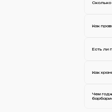
Сколько 
Как прав
Есть ли 
Как хран
Чем годж
барбари