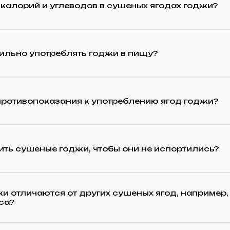
калорий и углеводов в сушеных ягодах годжи?
ильно употреблять годжи в пищу?
противопоказания к употреблению ягод годжи?
ить сушеные годжи, чтобы они не испортились?
и отличаются от других сушеных ягод, например,
са?