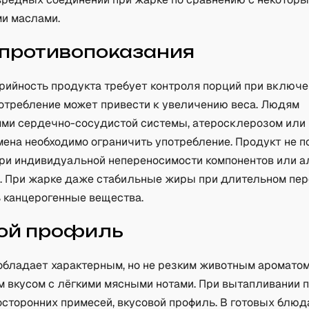
и маслами.
 противопоказания
рийность продукта требует контроля порций при включен
отребление может привести к увеличению веса. Людям
ями сердечно-сосудистой системы, атеросклерозом или
мена необходимо ограничить употребление. Продукт не 
при индивидуальной непереносимости компонентов или 
р. При жарке даже стабильные жиры при длительном пер
 канцерогенные вещества.
ой профиль
обладает характерным, но не резким животным аромато
 вкусом с лёгкими мясными нотами. При вытапливании 
осторонних примесей, вкусовой профиль. В готовых блюд