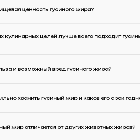
пищевая ценность гусиного жира?
х кулинарных целей лучше всего подходит гусин
льза и возможный вред гусиного жира?
ильно хранить гусиный жир и каков его срок годн
ный жир отличается от других животных жиров?