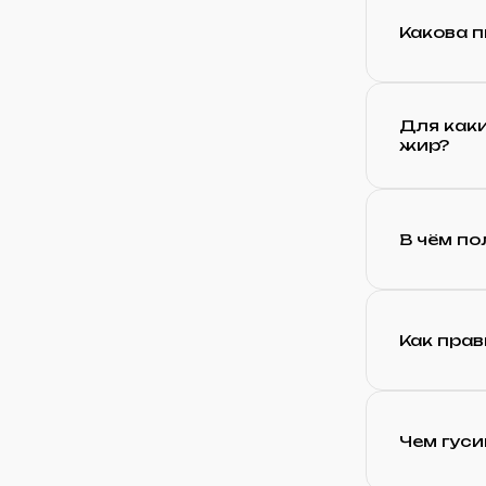
Какова 
Для каки
жир?
В чём по
Как прав
Чем гуси