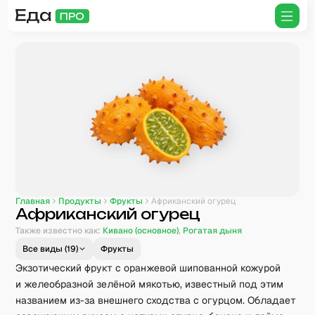
Главная
Продукты
Фрукты
Африканский огурец
Африканский огурец
Также известно как:
Кивано (основное)
,
Рогатая дыня
Все виды (
19
)
Фрукты
Экзотический фрукт с оранжевой шипованной кожурой
и желеобразной зелёной мякотью, известный под этим
названием из-за внешнего сходства с огурцом. Обладает