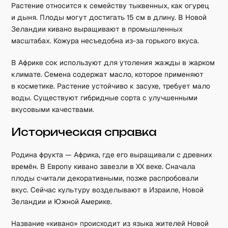
Растение относится к семейству тыквенных, как огурец
и дыня. Плоды могут достигать 15 см в длину. В Новой
Зеландии кивано выращивают в промышленных
масштабах. Кожура несъедобна из-за горького вкуса.
В Африке сок используют для утоления жажды в жарком
климате. Семена содержат масло, которое применяют
в косметике. Растение устойчиво к засухе, требует мало
воды. Существуют гибридные сорта с улучшенными
вкусовыми качествами.
Историческая справка
Родина фрукта — Африка, где его выращивали с древних
времён. В Европу кивано завезли в XX веке. Сначала
плоды считали декоративными, позже распробовали
вкус. Сейчас культуру возделывают в Израиле, Новой
Зеландии и Южной Америке.
Название «кивано» происходит из языка жителей Новой