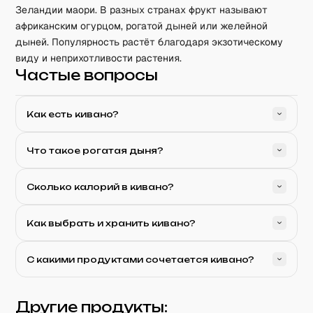
Зеландии маори. В разных странах фрукт называют
африканским огурцом, рогатой дыней или желейной
дыней. Популярность растёт благодаря экзотическому
виду и неприхотливости растения.
Частые вопросы
Как есть кивано?
Что такое рогатая дыня?
Сколько калорий в кивано?
Как выбрать и хранить кивано?
С какими продуктами сочетается кивано?
Другие продукты: