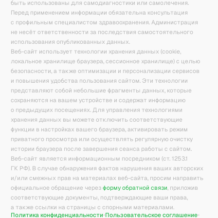
быть использованы для самодиагностики или самолечения.
Перед применением информации обязательна консультация
с профильным специалистом здравоохранения. Администрация
не несёт ответственности за последствия самостоятельного
использования опубликованных данных.
Веб-сайт использует технологии хранения данных (cookie,
локальное хранилище браузера, сессионное хранилище) с целью
безопасности, а также оптимизации и персонализации сервисов
и повышения удобства пользования сайтом. Эти технологии
представляют собой небольшие фрагменты данных, которые
сохраняются на вашем устройстве и содержат информацию
о предыдущих посещениях. Для управления технологиями
хранения данных вы можете отключить соответствующие
функции в настройках вашего браузера, активировать режим
приватного просмотра или осуществлять регулярную очистку
истории браузера после завершения сеанса работы с сайтом.
Веб-сайт является информационным посредником (ст. 1253.1
ГК РФ). В случае обнаружения фактов нарушения ваших авторских
и/или смежных прав на материалах веб-сайта, просим направить
официальное обращение через
форму обратной связи
, приложив
соответствующие документы, подтверждающие ваши права,
а также ссылки на страницы с спорными материалами.
Политика конфиденциальности
Пользовательское соглашение