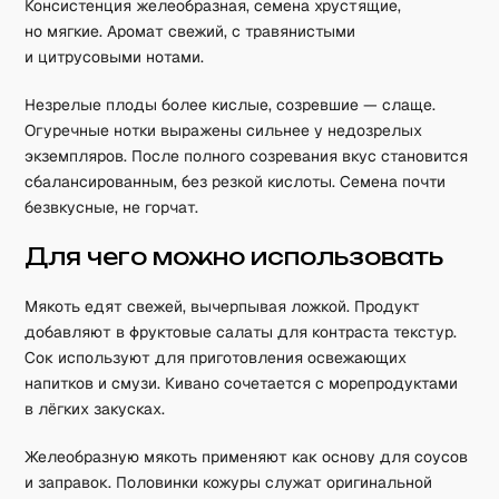
Консистенция желеобразная, семена хрустящие,
но мягкие. Аромат свежий, с травянистыми
и цитрусовыми нотами.
Незрелые плоды более кислые, созревшие — слаще.
Огуречные нотки выражены сильнее у недозрелых
экземпляров. После полного созревания вкус становится
сбалансированным, без резкой кислоты. Семена почти
безвкусные, не горчат.
Для чего можно использовать
Мякоть едят свежей, вычерпывая ложкой. Продукт
добавляют в фруктовые салаты для контраста текстур.
Сок используют для приготовления освежающих
напитков и смузи. Кивано сочетается с морепродуктами
в лёгких закусках.
Желеобразную мякоть применяют как основу для соусов
и заправок. Половинки кожуры служат оригинальной