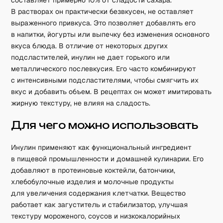
составляет примерно 10% от сладости сахара.
В растворах он практически безвкусен, не оставляет
выраженного привкуса. Это позволяет добавлять его
в напитки, йогурты или выпечку без изменения основного
вкуса блюда. В отличие от некоторых других
подсластителей, инулин не дает горького или
металлического послевкусия. Его часто комбинируют
с интенсивными подсластителями, чтобы смягчить их
вкус и добавить объем. В рецептах он может имитировать
жирную текстуру, не влияя на сладость.
Для чего можно использовать
Инулин применяют как функциональный ингредиент
в пищевой промышленности и домашней кулинарии. Его
добавляют в протеиновые коктейли, батончики,
хлебобулочные изделия и молочные продукты
для увеличения содержания клетчатки. Вещество
работает как загуститель и стабилизатор, улучшая
текстуру мороженого, соусов и низкокалорийных