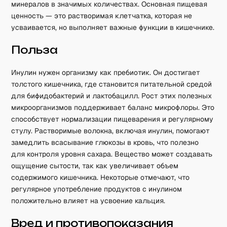
минералов в значимых количествах. Основная пищевая
ценность — это растворимая клетчатка, которая не
усваивается, но выполняет важные функции в кишечнике.
Польза
Инулин нужен организму как пребиотик. Он достигает
толстого кишечника, где становится питательной средой
для бифидобактерий и лактобацилл. Рост этих полезных
микроорганизмов поддерживает баланс микрофлоры. Это
способствует нормализации пищеварения и регулярному
стулу. Растворимые волокна, включая инулин, помогают
замедлить всасывание глюкозы в кровь, что полезно
для контроля уровня сахара. Вещество может создавать
ощущение сытости, так как увеличивает объем
содержимого кишечника. Некоторые отмечают, что
регулярное употребление продуктов с инулином
положительно влияет на усвоение кальция.
Вред и противопоказания