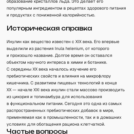
образование кристаллов льда. Это делает его
популярным ингредиентом в рецептах здорового питания
и продуктах с пониженной калорийностью.
Историческая справка
Инулин как вещество известен с XIX века. Его впервые
выделили из растения Inula helenium, от которого
и произошло название. Долгое время он оставался
объектом научного интереса в химии и ботанике.
С середины XX века началось изучение его
пребиотических свойств и влияния на микрофлору
кишечника. С развитием пищевых технологий в конце
XX — начале XXI века инулин стали массово производить
из цикория и топинамбура для использования
в функциональном питании. Сегодня это одна из самых
распространенных пребиотических добавок в мире,
применяемая как в промышленности, так и в домашних
условиях для обогащения рациона клетчаткой.
Частые вопросы