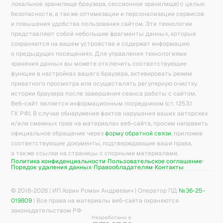
локальное хранилище браузера, сессионное хранилище) с целью
безопасности, а также оптимизации и персонализации сервисов
и повышения удобства пользования сайтом. Эти технологии
представляют собой небольшие фрагменты данных, которые
сохраняются на вашем устройстве и содержат информацию
о предыдущих посещениях. Для управления технологиями
хранения данных вы можете отключить соответствующие
функции в настройках вашего браузера, активировать режим
приватного просмотра или осуществлять регулярную очистку
истории браузера после завершения сеанса работы с сайтом.
Веб-сайт является информационным посредником (ст. 1253.1
ГК РФ). В случае обнаружения фактов нарушения ваших авторских
и/или смежных прав на материалах веб-сайта, просим направить
официальное обращение через
форму обратной связи
, приложив
соответствующие документы, подтверждающие ваши права,
а также ссылки на страницы с спорными материалами.
Политика конфиденциальности
Пользовательское соглашение
Порядок удаления данных
Правообладателям
Контакты
© 2018-
2026
| ИП Хорин Роман Андреевич | Оператор ПД
№36-25-
019809
| Все права на материалы веб-сайта охраняются
законодательством РФ