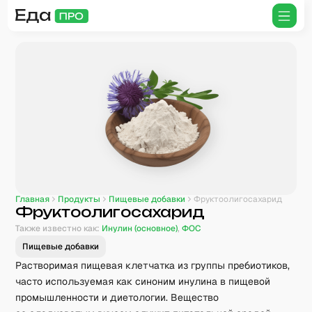
Главная
Продукты
Пищевые добавки
Фруктоолигосахарид
Фруктоолигосахарид
Также известно как:
Инулин (основное)
,
ФОС
Пищевые добавки
Растворимая пищевая клетчатка из группы пребиотиков,
часто используемая как синоним инулина в пищевой
промышленности и диетологии. Вещество