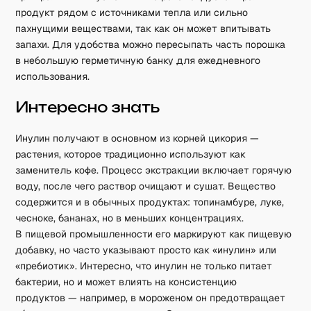
продукт рядом с источниками тепла или сильно
пахнущими веществами, так как он может впитывать
запахи. Для удобства можно пересыпать часть порошка
в небольшую герметичную банку для ежедневного
использования.
Интересно знать
Инулин получают в основном из корней цикория —
растения, которое традиционно используют как
заменитель кофе. Процесс экстракции включает горячую
воду, после чего раствор очищают и сушат. Вещество
содержится и в обычных продуктах: топинамбуре, луке,
чесноке, бананах, но в меньших концентрациях.
В пищевой промышленности его маркируют как пищевую
добавку, но часто указывают просто как «инулин» или
«пребиотик». Интересно, что инулин не только питает
бактерии, но и может влиять на консистенцию
продуктов — например, в мороженом он предотвращает