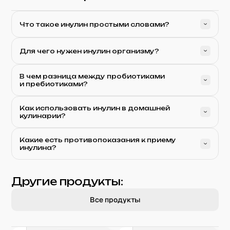
Что такое инулин простыми словами?
Для чего нужен инулин организму?
В чем разница между пробиотиками
и пребиотиками?
Как использовать инулин в домашней
кулинарии?
Какие есть противопоказания к приему
инулина?
Другие продукты:
Все продукты