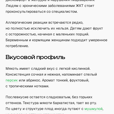
Людям с хроническими заболеваниями ЖКТ стоит
проконсультироваться со специалистом.
Аллергические реакции встречаются редко,
но полностью исключить их нельзя. Детям дают фрукт
с осторожностью, начиная с маленьких порций.
Беременным и кормящим женщинам подходит умеренное
потребление.
Вкусовой профиль
Мякоть имеет сладкий вкус с легкой кислинкой.
Консистенция сочная и нежная, напоминает спелый
персик
или абрикос. Аромат тонкий, фруктовый,
с тропическими нотками.
Послевкусие остается сладковатым, без горьких
оттенков. Текстура мякоти бархатистая, тает во рту.
По цвету и структуре плод иногда путают с
мушмулой
,