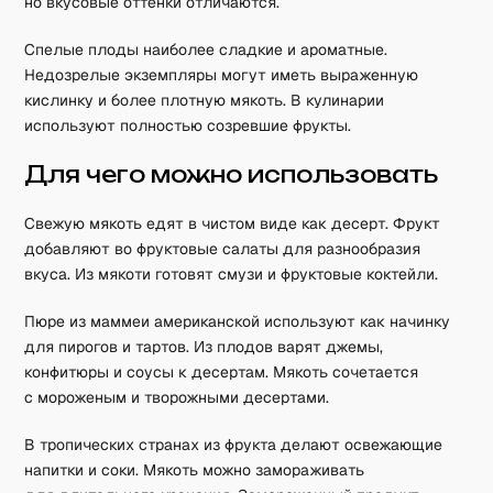
но вкусовые оттенки отличаются.
Спелые плоды наиболее сладкие и ароматные.
Недозрелые экземпляры могут иметь выраженную
кислинку и более плотную мякоть. В кулинарии
используют полностью созревшие фрукты.
Для чего можно использовать
Свежую мякоть едят в чистом виде как десерт. Фрукт
добавляют во фруктовые салаты для разнообразия
вкуса. Из мякоти готовят смузи и фруктовые коктейли.
Пюре из маммеи американской используют как начинку
для пирогов и тартов. Из плодов варят джемы,
конфитюры и соусы к десертам. Мякоть сочетается
с мороженым и творожными десертами.
В тропических странах из фрукта делают освежающие
напитки и соки. Мякоть можно замораживать