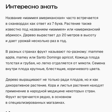
Интересно знать
Название «маммея американская» часто встречается
в сканвордах как ответ из 7 букв. Растение также
известно под названием «маммея» или «американский
абрикос». Дерево вырастает до 20 метров в высоту
и дает урожай несколько раз в год.
В разных странах фрукт называют по-разному: mammee
apple, mamey или Santo Domingo apricot. Кожица плода
толстая и грубая, но легко отделяется от мякоти. Семена
внутри плода крупные, блестящие, коричневого цвета.
Дерево выращивают не только ради плодов, но и как
декоративное растение. Кора и листья растения находят
применение в народной медицине некоторых стран.
Фрукт встречается редко, в основном
в специализированных магазинах.