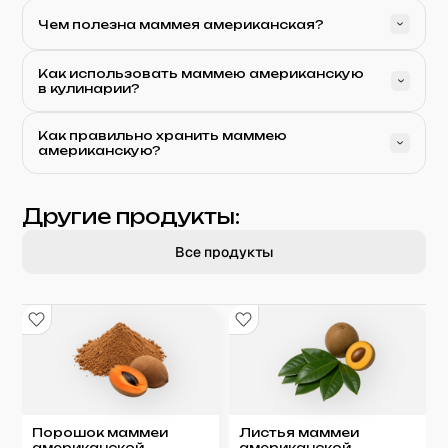
Чем полезна маммея американская?
Как использовать маммею американскую
в кулинарии?
Как правильно хранить маммею
американскую?
Другие продукты:
Все продукты
Порошок маммеи
Листья маммеи
американской
американской