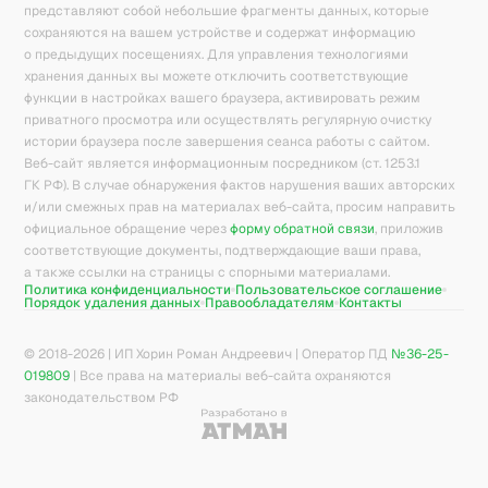
представляют собой небольшие фрагменты данных, которые
сохраняются на вашем устройстве и содержат информацию
о предыдущих посещениях. Для управления технологиями
хранения данных вы можете отключить соответствующие
функции в настройках вашего браузера, активировать режим
приватного просмотра или осуществлять регулярную очистку
истории браузера после завершения сеанса работы с сайтом.
Веб-сайт является информационным посредником (ст. 1253.1
ГК РФ). В случае обнаружения фактов нарушения ваших авторских
и/или смежных прав на материалах веб-сайта, просим направить
официальное обращение через
форму обратной связи
, приложив
соответствующие документы, подтверждающие ваши права,
а также ссылки на страницы с спорными материалами.
Политика конфиденциальности
Пользовательское соглашение
Порядок удаления данных
Правообладателям
Контакты
© 2018-
2026
| ИП Хорин Роман Андреевич | Оператор ПД
№36-25-
019809
| Все права на материалы веб-сайта охраняются
законодательством РФ