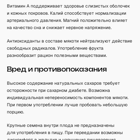
Витамин A поддерживает здоровье слизистых оболочек
и кожных покровов. Калий способствует нормализации
артериального давления. Магний положительно влияет
на качество сна и снижает нервное напряжение.
Антиоксиданты в составе мякоти нейтрализуют действие
свободных радикалов. Употребление фрукта
разнообразит рацион полезными веществами.
Вред и противопоказания
Высокое содержание натуральных сахаров требует
осторожности при сахарном диабете. Возможна
индивидуальная непереносимость компонентов мякоти.
При первом употреблении лучше пробовать небольшую
порцию.
Крупные семена внутри плода не предназначены
для употребления в пищу. При переедании возможны
дискомфорт в желудке и нарушения пищеварения.