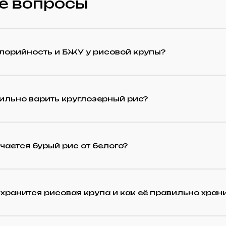
е вопросы
лорийность и БЖУ у рисовой крупы?
ильно варить круглозерный рис?
чается бурый рис от белого?
хранится рисовая крупа и как её правильно хран