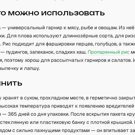
го можно использовать
 — универсальный гарнир к мясу, рыбе и овощам. Из неё
нки. Для плова используют длиннозёрные сорта, для риз
 Рис подходит для фаршировки перцев, голубцов, а такж
— пудингов, запеканок, сладких каш.
Пропаренный рис
м
я, поэтому хорош для рассыпчатых гарниров и салатов. 
выпечку и лапшу.
анить
 хранят в сухом, прохладном месте, в герметично закрыт
высокая температура приводят к появлению вредителей
 — 365 дней со дня упаковки. После вскрытия пакета кр
 стеклянную или пластиковую банку с плотной крышкой. 
рядом с сильно пахнущими продуктами — он впитывает за