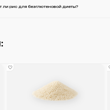
 ли рис для безглютеновой диеты?
: