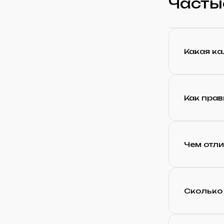
Часты
Какая ка
Как прав
Чем отли
Сколько 