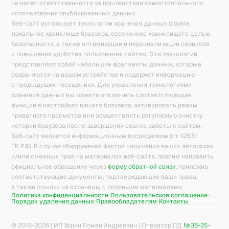
не несёт ответственности за последствия самостоятельного
использования опубликованных данных.
Веб-сайт использует технологии хранения данных (cookie,
локальное хранилище браузера, сессионное хранилище) с целью
безопасности, а также оптимизации и персонализации сервисов
и повышения удобства пользования сайтом. Эти технологии
представляют собой небольшие фрагменты данных, которые
сохраняются на вашем устройстве и содержат информацию
о предыдущих посещениях. Для управления технологиями
хранения данных вы можете отключить соответствующие
функции в настройках вашего браузера, активировать режим
приватного просмотра или осуществлять регулярную очистку
истории браузера после завершения сеанса работы с сайтом.
Веб-сайт является информационным посредником (ст. 1253.1
ГК РФ). В случае обнаружения фактов нарушения ваших авторских
и/или смежных прав на материалах веб-сайта, просим направить
официальное обращение через
форму обратной связи
, приложив
соответствующие документы, подтверждающие ваши права,
а также ссылки на страницы с спорными материалами.
Политика конфиденциальности
Пользовательское соглашение
Порядок удаления данных
Правообладателям
Контакты
© 2018-
2026
| ИП Хорин Роман Андреевич | Оператор ПД
№36-25-