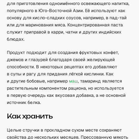
для приготовления одноимённого освежающего напитка,
популярного в Юго-Восточной Азии. Её используют как
основу для кисло-сладких соусов, например, в пад-тай
или для маринования мяса. Концентрированная паста
служит приправой в карри, чатни и других индийских
блюдах.
Продукт подходит для создания фруктовых конфет,
джемов и глазурей благодаря своей желирующей
способности. В некоторых рецептах его добавляют
в супы и рагу для придания лёгкой кислинки. Как
и другие бобовые, например
маш
, тамаринд является
растительным компонентом рациона, но используется
в первую очередь как вкусовая добавка, а не основной
источник белка.
Как хранить
Целые стручки в прохладном сухом месте сохраняют
свойства до нескольких месяцев. Прессованную мякоть