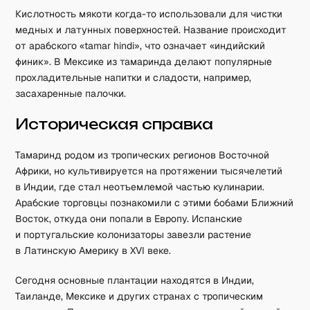
Кислотность мякоти когда-то использовали для чистки
медных и латунных поверхностей. Название происходит
от арабского «tamar hindi», что означает «индийский
финик». В Мексике из тамаринда делают популярные
прохладительные напитки и сладости, например,
засахаренные палочки.
Историческая справка
Тамаринд родом из тропических регионов Восточной
Африки, но культивируется на протяжении тысячелетий
в Индии, где стал неотъемлемой частью кулинарии.
Арабские торговцы познакомили с этими бобами Ближний
Восток, откуда они попали в Европу. Испанские
и португальские колонизаторы завезли растение
в Латинскую Америку в XVI веке.
Сегодня основные плантации находятся в Индии,
Таиланде, Мексике и других странах с тропическим