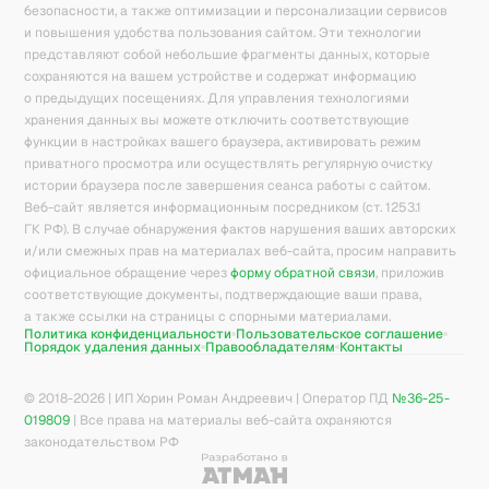
безопасности, а также оптимизации и персонализации сервисов
и повышения удобства пользования сайтом. Эти технологии
представляют собой небольшие фрагменты данных, которые
сохраняются на вашем устройстве и содержат информацию
о предыдущих посещениях. Для управления технологиями
хранения данных вы можете отключить соответствующие
функции в настройках вашего браузера, активировать режим
приватного просмотра или осуществлять регулярную очистку
истории браузера после завершения сеанса работы с сайтом.
Веб-сайт является информационным посредником (ст. 1253.1
ГК РФ). В случае обнаружения фактов нарушения ваших авторских
и/или смежных прав на материалах веб-сайта, просим направить
официальное обращение через
форму обратной связи
, приложив
соответствующие документы, подтверждающие ваши права,
а также ссылки на страницы с спорными материалами.
Политика конфиденциальности
Пользовательское соглашение
Порядок удаления данных
Правообладателям
Контакты
© 2018-
2026
| ИП Хорин Роман Андреевич | Оператор ПД
№36-25-
019809
| Все права на материалы веб-сайта охраняются
законодательством РФ