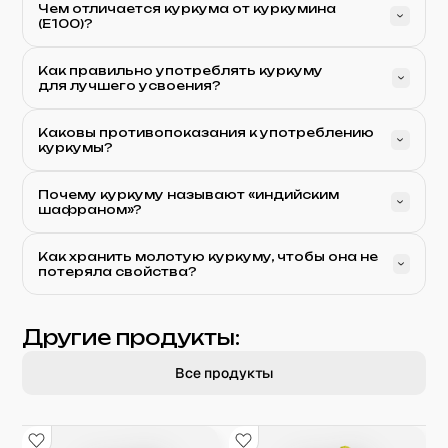
Чем отличается куркума от куркумина
(E100)?
Как правильно употреблять куркуму
для лучшего усвоения?
Каковы противопоказания к употреблению
куркумы?
Почему куркуму называют «индийским
шафраном»?
Как хранить молотую куркуму, чтобы она не
потеряла свойства?
Другие продукты:
Все продукты