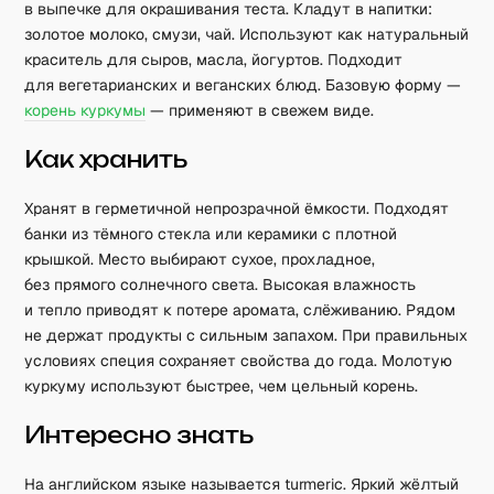
в выпечке для окрашивания теста. Кладут в напитки:
золотое молоко, смузи, чай. Используют как натуральный
краситель для сыров, масла, йогуртов. Подходит
для вегетарианских и веганских блюд. Базовую форму —
корень куркумы
— применяют в свежем виде.
Как хранить
Хранят в герметичной непрозрачной ёмкости. Подходят
банки из тёмного стекла или керамики с плотной
крышкой. Место выбирают сухое, прохладное,
без прямого солнечного света. Высокая влажность
и тепло приводят к потере аромата, слёживанию. Рядом
не держат продукты с сильным запахом. При правильных
условиях специя сохраняет свойства до года. Молотую
куркуму используют быстрее, чем цельный корень.
Интересно знать
На английском языке называется turmeric. Яркий жёлтый