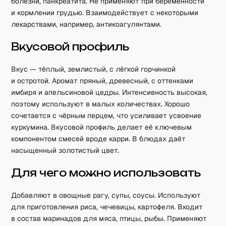
болезни, панкреатита. Не применяют при беременности
и кормлении грудью. Взаимодействует с некоторыми
лекарствами, например, антикоагулянтами.
Вкусовой профиль
Вкус — тёплый, землистый, с лёгкой горчинкой
и остротой. Аромат пряный, древесный, с оттенками
имбиря и апельсиновой цедры. Интенсивность высокая,
поэтому используют в малых количествах. Хорошо
сочетается с чёрным перцем, что усиливает усвоение
куркумина. Вкусовой профиль делает её ключевым
компонентом смесей вроде карри. В блюдах даёт
насыщенный золотистый цвет.
Для чего можно использовать
Добавляют в овощные рагу, супы, соусы. Используют
для приготовления риса, чечевицы, картофеля. Входит
в состав маринадов для мяса, птицы, рыбы. Применяют