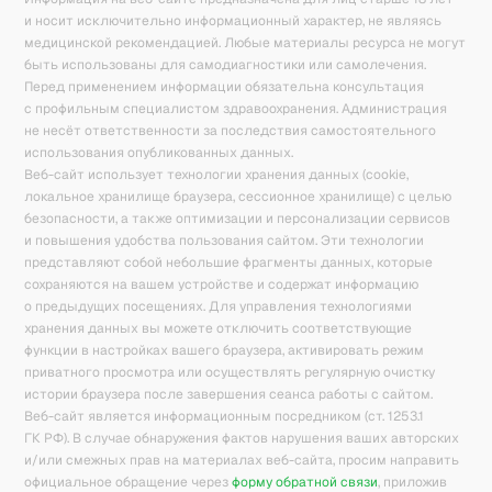
и носит исключительно информационный характер, не являясь
медицинской рекомендацией. Любые материалы ресурса не могут
быть использованы для самодиагностики или самолечения.
Перед применением информации обязательна консультация
с профильным специалистом здравоохранения. Администрация
не несёт ответственности за последствия самостоятельного
использования опубликованных данных.
Веб-сайт использует технологии хранения данных (cookie,
локальное хранилище браузера, сессионное хранилище) с целью
безопасности, а также оптимизации и персонализации сервисов
и повышения удобства пользования сайтом. Эти технологии
представляют собой небольшие фрагменты данных, которые
сохраняются на вашем устройстве и содержат информацию
о предыдущих посещениях. Для управления технологиями
хранения данных вы можете отключить соответствующие
функции в настройках вашего браузера, активировать режим
приватного просмотра или осуществлять регулярную очистку
истории браузера после завершения сеанса работы с сайтом.
Веб-сайт является информационным посредником (ст. 1253.1
ГК РФ). В случае обнаружения фактов нарушения ваших авторских
и/или смежных прав на материалах веб-сайта, просим направить
официальное обращение через
форму обратной связи
, приложив