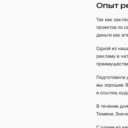
Опыт р
Так как закл
проектов по с
деньги как аг
Одной из наш
рекламу в чат
преимуществе
Подготовили 
мы хорошие. В
и ссылка, куд
В течение дня
Тюмени. Значи
С одним из на