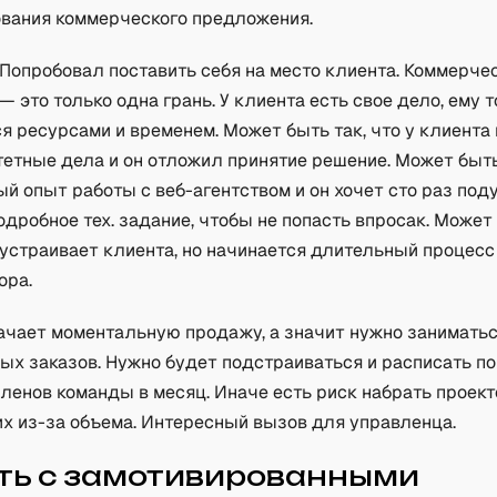
ования коммерческого предложения.
 Попробовал поставить себя на место клиента. Коммерче
 это только одна грань. У клиента есть свое дело, ему 
я ресурсами и временем. Может быть так, что у клиента
етные дела и он отложил принятие решение. Может быть
й опыт работы с веб-агентством и он хочет сто раз под
одробное тех. задание, чтобы не попасть впросак. Может
устраивает клиента, но начинается длительный процес
ора.
начает моментальную продажу, а значит нужно занимать
ых заказов. Нужно будет подстраиваться и расписать п
ленов команды в месяц. Иначе есть риск набрать проект
их из-за объема. Интересный вызов для управленца.
ть с замотивированными