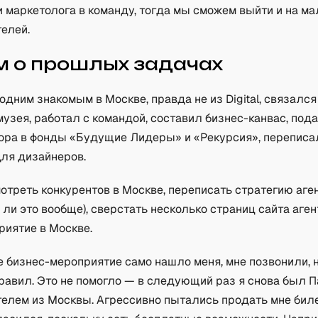
 маркетолога в команду, тогда мы сможем выйти и на м
елей.
м о прошлых задачах
одним знакомым в Москве, правда не из Digital, связался
музея, работал с командой, составил бизнес-канвас, под
тора в фонды «Будущие Лидеры» и «Рекурсия», переписа
для дизайнеров.
отреть конкурентов в Москве, переписать стратегию аге
о ли это вообще), сверстать несколько страниц сайта аген
риятие в Москве.
е бизнес-мероприятие само нашло меня, мне позвонили, 
равил. Это не помогло — в следующий раз я снова был П
елем из Москвы. Агрессивно пытались продать мне биле