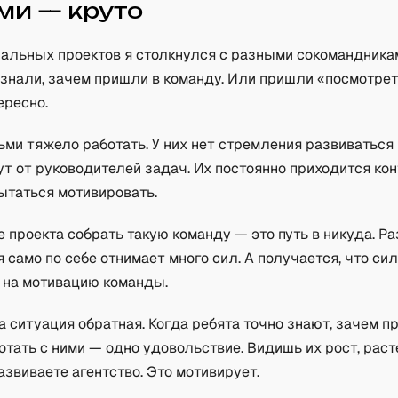
ми — круто
иальных проектов я столкнулся с разными сокомандника
 знали, зачем пришли в команду. Или пришли «посмотрет
ересно.
ми тяжело работать. У них нет стремления развиваться 
ут от руководителей задач. Их постоянно приходится ко
ытаться мотивировать.
е проекта собрать такую команду — это путь в никуда. Р
я само по себе отнимает много сил. А получается, что си
и на мотивацию команды.
а ситуация обратная. Когда ребята точно знают, зачем п
ботать с ними — одно удовольствие. Видишь их рост, рас
азвиваете агентство. Это мотивирует.