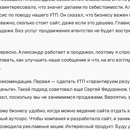
 заинтересовало, что значит делаем по себестоимости. 
ис по поводу нашего УТП. Он сказал, что бизнесу важен
 важно, сколько стоит сайт, даже если это дешево. Главн
одажи. Без услуг продвижения агентство не будет востр
ересно. Александр работает в продажах, поэтому я спро
товать, как улучшить наше сообщение и что, на его взгля
.
рекомендации. Первая — сделать УТП «гарантируем резу
ньги». Такой подход советовал еще Сергей Федоринов. 
ал, поскольку мы не занимаемся продажами. Вероятно, з
му бизнесу удобно, когда можно ведение сайта отдать 
ый аутсорс. Чтобы компания и разработала сайт, и зани
 проводила рекламные акции. Интересный продукт. Буду 