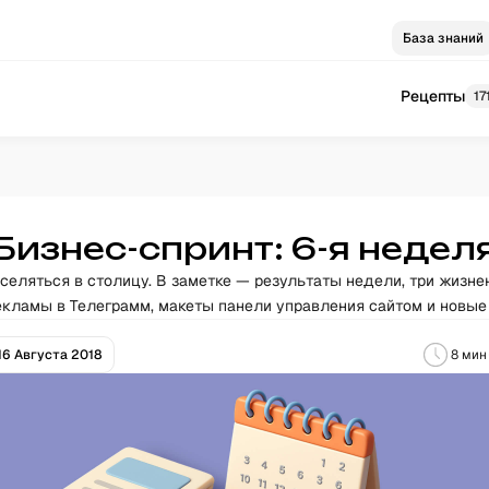
База знаний
Рецепты
17
Бизнес-спринт: 6-я недел
селяться в столицу. В заметке — результаты недели, три жизне
кламы в Телеграмм, макеты панели управления сайтом и новые
16 Августа 2018
8
мин