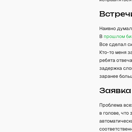
Встреч
Наивно думал,
В
прошлом би
Все сделал си
Кто-то меня з
ребята отвеча
задержка сло
заранее боль
Заявка
Проблема всех
в голове, что
автоматическ
соответственн