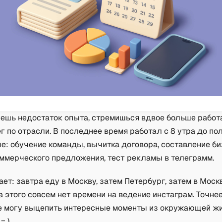
уешь недостаток опыта, стремишься вдвое больше работ
г по отрасли. В последнее время работал с 8 утра до по
е: обучение команды, вычитка договора, составление б
оммерческого предложения, тест рекламы в телеграмм.
ет: завтра еду в Москву, затем Петербург, затем в Моск
а этого совсем нет времени на ведение инстаграм. Точне
не могу выцепить интересные моменты из окружающей жи
= )