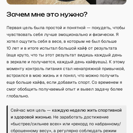
Зачем мне это нужно?
Первая цель была простой и понятной — похудеть, чтобы
чувствовать себя лучше эмоционально и физически. Я
хотел ощутить себя в весе, в которым не был больше
10 лет и в итоге испытал большой кайф от результата
(еще круто, что ты этот результат видишь каждый день
в зеркале и получается, каждый день кайфуешь). К этому
моменту контроль питания стал ненапряжной привычкой,
встроился в мою жизнь и я понял, что можно получить
еще больше кайфа, если добавить спорт. Со временем я
смог обобщить получаемый опыт и вывел задачу более
глобально.
Сейчас моя цель —
каждую неделю жить спортивной
и здоровой жизнью
. Не заработать достижение
«быстрее/сильнее всех» или «рекорд по набранному/
сброшенному весу», а регулярно соблюдать режим