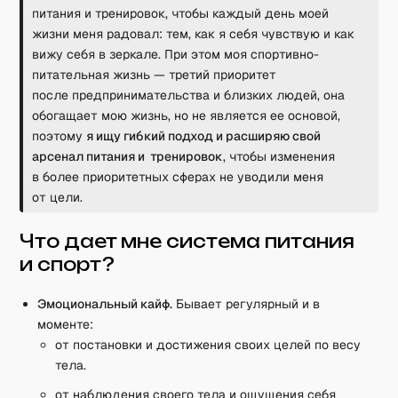
питания и тренировок, чтобы каждый день моей
жизни меня радовал: тем, как я себя чувствую и как
вижу себя в зеркале. При этом моя спортивно-
питательная жизнь — третий приоритет
после предпринимательства и близких людей, она
обогащает мою жизнь, но не является ее основой,
поэтому
я ищу гибкий подход и расширяю свой
арсенал питания и тренировок
, чтобы изменения
в более приоритетных сферах не уводили меня
от цели.
Что дает мне система питания
и спорт?
Эмоциональный кайф.
Бывает регулярный и в
моменте:
от постановки и достижения своих целей по весу
тела.
от наблюдения своего тела и ощущения себя