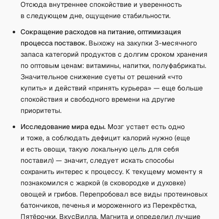
Отсюда внутреннее спокойствие и уверенность
в следующем дне, ощущение стабильности.
Сокращение расходов на питание, оптимизация
процесса поставок.
Выхожу на закупки 3-месячного
запаса категорий продуктов с долгим сроком хранения
по оптовым ценам: витамины, напитки, полуфабрикаты.
Значительное снижение суеты от решений «что
купить» и действий «принять курьера» — еще больше
спокойствия и свободного времени на другие
приоритеты.
Исследование мира еды.
Мозг устает есть одно
и тоже, а соблюдать дефицит калорий нужно (еще
и есть овощи, такую локальную цель для себя
поставил) — значит, следует искать способы
сохранить интерес к процессу. К текущему моменту я
познакомился с жаркой (в сковородке и духовке)
овощей и грибов. Перепробовал все виды протеиновых
батончиков, печенья и мороженного из Перекрёстка,
Пятёрочки, ВкусВилла, Магнита и определил лучшие