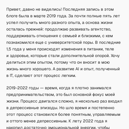
Привет, давно не виделись! Последняя запись в этом
блоге была в марте 2019 года. За почти полные пять лет
успел получить много разного опыта, а основа жизни
осталась прежней: продолжаю развивать агентство,
поддерживать отношения с семьей и близкими, с кем
познакомился еще с университетской поры. В последние
1,5 года у меня происходят изменения в питании, теле
и здоровье, которые стали дополнительной опорой. Хочу
делиться этим опытом, потому что он вносит в мою
жизнь много хорошего. А развитие AI и опыт, полученный
в IT, сделают этот процесс легким.
2019-2022 годы — время, когда я плотно занимался
предпринимательством, это был основной фокус моей
жизни. Процесс двигался сложно, я несколько раз входил
в депрессивные эпизоды. Но шло время и постепенно
этот процесс становился более понятным, управляемым
и оттого менее депрессивным. К лету 2022 года я
накопил достаточно эмоциональной энергии, чтобы