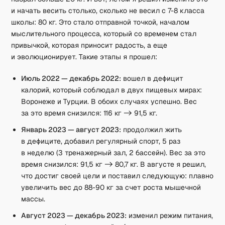
и начать весить столько, сколько не весил с 7-8 класса
школы: 80 кг. Это стало отправной точкой, началом
мыслительного процесса, который со временем стал
привычкой, которая приносит радость, а еще
и эволюционирует. Такие этапы я прошел:
Июль 2022 — декабрь 2022:
вошел в дефицит
калорий, который соблюдал в двух пищевых мирах:
Воронеже и Турции. В обоих случаях успешно. Вес
за это время снизился: 116 кг -> 91,5 кг.
Январь 2023 — август 2023:
продолжил жить
в дефиците, добавил регулярный спорт, 5 раз
в неделю (3 тренажерный зал, 2 бассейн). Вес за это
время снизился: 91,5 кг -> 80,7 кг. В августе я решил,
что достиг своей цели и поставил следующую: плавно
увеличить вес до 88-90 кг за счет роста мышечной
массы.
Август 2023 — декабрь 2023:
изменил режим питания,