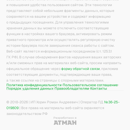
и повышения удобства пользования сайтом. Эти технологии
представляют собой небольшие фрагменты данных, которые
сохраняются на вашем устройстве и содержат информацию
о предыдущих посещениях. Для управления технологиями
хранения данных вы можете отключить соответствующие
функции в настройках вашего браузера, активировать режим
приватного просмотра или осуществлять регулярную очистку
истории браузера после завершения сеанса работы с сайтом.
Веб-сайт является информационным посредником (ст. 1253.1
ГК РФ). В случае обнаружения фактов нарушения ваших авторских
и/или смежных прав на материалах веб-сайта, просим направить
официальное обращение через
форму обратной связи
, приложив
соответствующие документы, подтверждающие ваши права,
а также ссылки на страницы с спорными материалами.
Политика конфиденциальности
Пользовательское соглашение
Порядок удаления данных
Правообладателям
Контакты
© 2018-
2026
| ИП Хорин Роман Андреевич | Оператор ПД
№36-25-
019809
| Все права на материалы веб-сайта охраняются
законодательством РФ