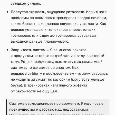
слишком сильно.
Переутомляемость, ощущение усталости.
Испытывал
проблемы со сном после тренировок поздно вечером,
также бывает накопленное ощущение усталости.
Как
решаю:
уменьшаю интенсивность предстоящих
тренировок или сдвигаю тренировки, устраивая
выходной раньше планируемого.
Закрытость системы.
Я во многом привязан
к продуктам, которые потребляю и к залу, в который
хожу. Редко пробую еду, выходящую за рамки моей
системы, то же самое со спортом.
Как
решаю:
в субботу и воскресенье ем что хочу, стараясь
не уходить за лимит по калориям (могу есть меньше
белка). В тренировках негативного эффекта
от закрытости не ощущал.
Система эволюционирует со временем. Я ищу новые
преимущества и работаю над недостатками.