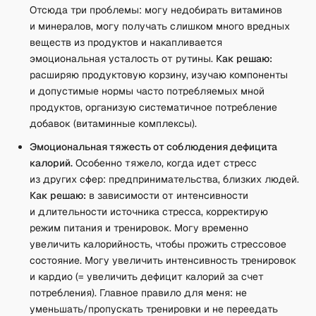
Отсюда три проблемы: могу недобирать витаминов
и минералов, могу получать слишком много вредных
веществ из продуктов и накапливается
эмоциональная усталость от рутины.
Как решаю:
расширяю продуктовую корзину, изучаю компоненты
и допустимые нормы часто потребляемых мной
продуктов, организую систематичное потребление
добавок (витаминные комплексы).
Эмоциональная тяжесть от соблюдения дефицита
калорий.
Особенно тяжело, когда идет стресс
из других сфер: предпринимательства, близких людей.
Как решаю:
в зависимости от интенсивности
и длительности источника стресса, корректирую
режим питания и тренировок. Могу временно
увеличить калорийность, чтобы прожить стрессовое
состояние. Могу увеличить интенсивность тренировок
и кардио (= увеличить дефицит калорий за счет
потребления). Главное правило для меня: не
уменьшать/пропускать тренировки и не переедать