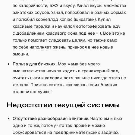
по калорийности, БЖУ и вкусу. Узнал вкусы множества
азиатских соусов. Узнал, попробовал в разных формах
и полюбил корнеплод Konjac (ширатаки). Купил
красивые тарелки и научился фотографировать еду
с добавлением красивого фона под нее = ). Все это не
только помогает следовать целям, но также само
по себе наполняет жизнь, привнося в нее новые
эмоции.
Польза для близких.
Моя мама без моего
вмешательства начала ходить в тренажерный зал,
считать шаги и калории, хотя раньше никогда этого не
делала. Приятно видеть, как жизнь твоих близких
становится лучше!
Недостатки текущей системы
Отсутствие разнообразия в питании
. Часто ем и пью
одно и то же, потому что так проще и можно
фокусироваться на предпринимательских задачах.