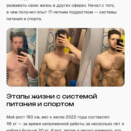
развивать свою жизнь в других сферах. Начал с того,
в чем получил опыт 17-летним подростком — системы
питания и спорта.
Этапы жизни с системой
питания и спортом
Мой рост 190 см, вес к июлю 2022 года составлял
116 кг — за время напряженной работы за несколько лет я
набрал больше 20 кг. И вот, летом я решил изменить это