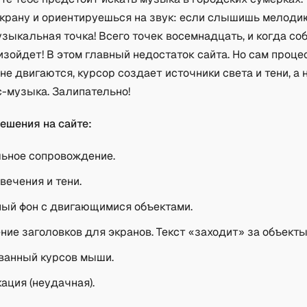
экрану и ориентируешься на звук: если слышишь мелоди
зыкальная точка! Всего точек восемнадцать, и когда со
изойдет! В этом главный недостаток сайта. Но сам проце
не двигаются, курсор создает источники света и тени, а 
с-музыка. Залипательно!
ешения на сайте:
ьное сопровождение.
вечения и тени.
ый фон с двигающимися объектами.
ие заголовков для экранов. Текст «заходит» за объекты
ванный курсов мыши.
ация (неудачная).