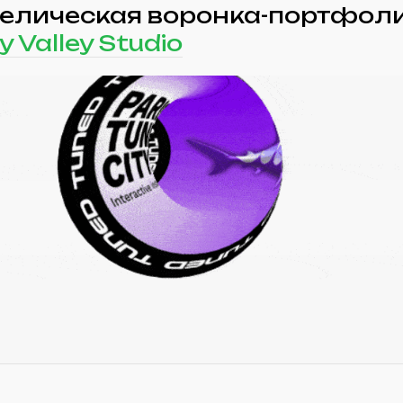
елическая воронка-портфол
 Valley Studio