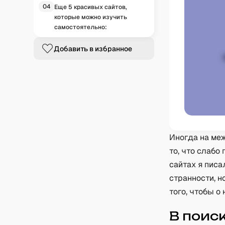
04
Еще 5 красивых сайтов,
которые можно изучить
самостоятельно:
Добавить в избранное
Иногда на ме
то, что слабо
сайтах я писа
странности, н
того, чтобы о 
В поис