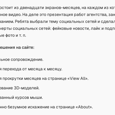
состоит из двенадцати экранов-месяцев, на каждом из к
ное видео. На деле это презентация работ агентства, з
анием. Ребята выбрали тему социальных сетей и сделал
ерты социальных сетей: фейковые новости, лайк и подп
 фото и т. п.
ешения на сайте:
ьное сопровождение.
 перехода от месяца к месяцу.
 прокрутки месяцев на странице «View All».
ование 3D-моделей.
ванный курсов мыши.
но безумное искажение на странице «About».