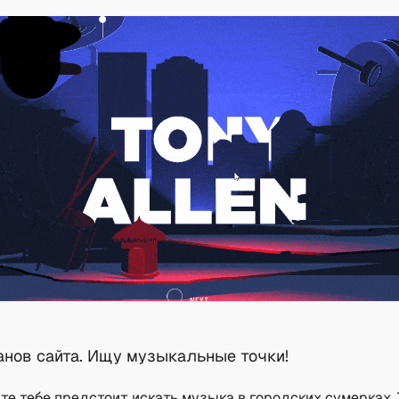
анов сайта. Ищу музыкальные точки!
те тебе предстоит искать музыка в городских сумерках.