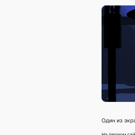
Один из экр
На первом сай