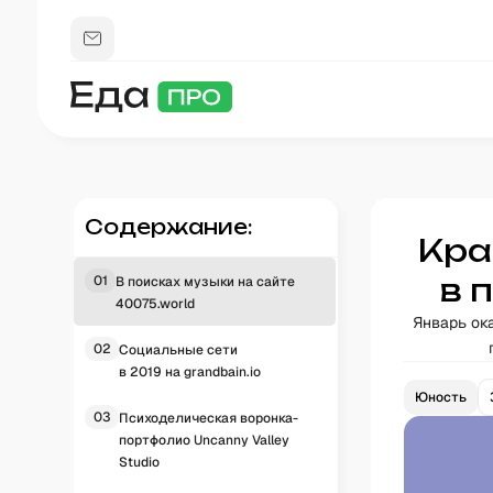
Содержание:
Кра
в 
01
В поисках музыки на сайте
40075.world
Январь ок
02
Социальные сети
в 2019 на grandbain.io
Юность
03
Психоделическая воронка-
портфолио Uncanny Valley
Studio