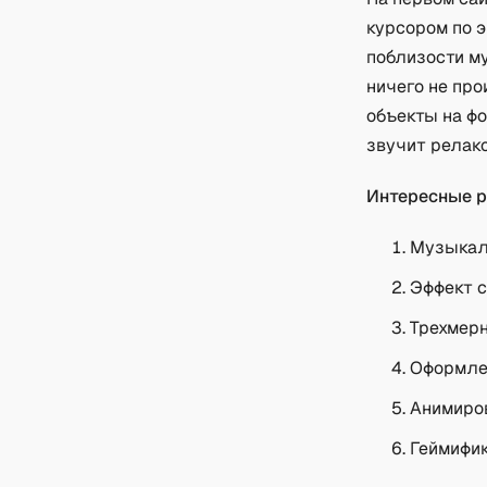
курсором по 
поблизости му
ничего не про
объекты на фо
звучит релак
Интересные р
Музыкал
Эффект с
Трехмерн
Оформлен
Анимиро
Геймифик