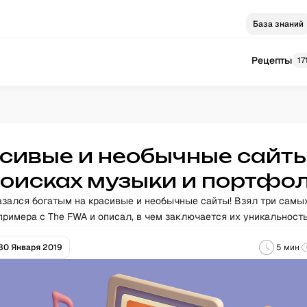
База знаний
Рецепты
17
сивые и необычные сайты
поисках музыки и портфо
азался богатым на красивые и необычные сайты! Взял три самы
примера с The FWA и описал, в чем заключается их уникальность
30 Января 2019
5
мин