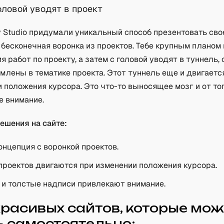
головой уводят в проект
y Studio придумали уникальный способ презентовать сво
 бесконечная воронка из проектов. Тебе крупным плано
я работ по проекту, а затем с головой уводят в туннель,
млены в тематике проекта. Этот туннель еще и двигаетс
 положения курсора. Это что-то выносящее мозг и от то
 внимание.
ешения на сайте:
онцепция с воронкой проектов.
проектов двигаются при изменении положения курсора.
и толстые надписи привлекают внимание.
красивых сайтов, которые мо
ь самостоятельно: