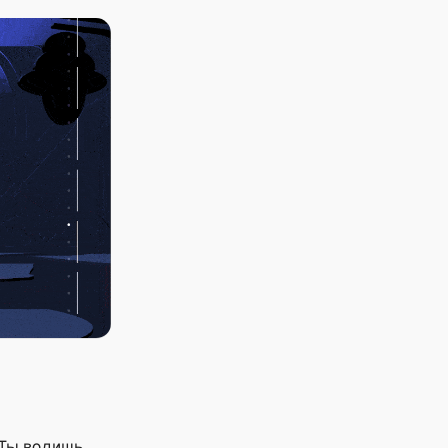
 Ты водишь