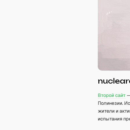
nuclear
Второй сайт
—
Полинезии. И
жители и акти
испытания пр