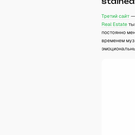
staine
Третий сайт
— 
Real Estate
ты
постоянно мен
временем муз
эмоциональны