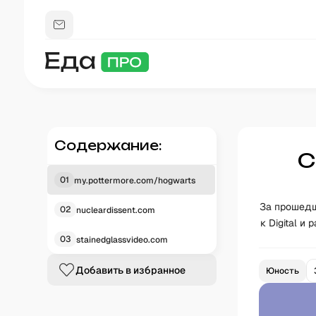
Содержание:
С
01
my.pottermore.com/hogwarts
За прошедш
02
nucleardissent.com
к Digital и
03
stainedglassvideo.com
Добавить в избранное
Юность