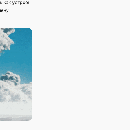
ь как устроен
мену