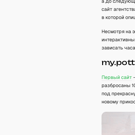
а до следующ
сайт агентств
в которой опи
Несмотря на э
интерактивны
зависать часа
my.pot
Первый сайт
—
разбросаны 1
под прекрасн
новому прико