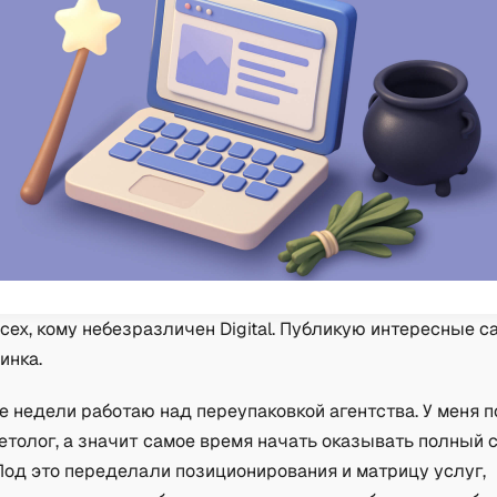
сех, кому небезразличен Digital. Публикую интересные с
инка.
 недели работаю над переупаковкой агентства. У меня 
толог, а значит самое время начать оказывать полный 
Под это переделали позиционирования и матрицу услуг,