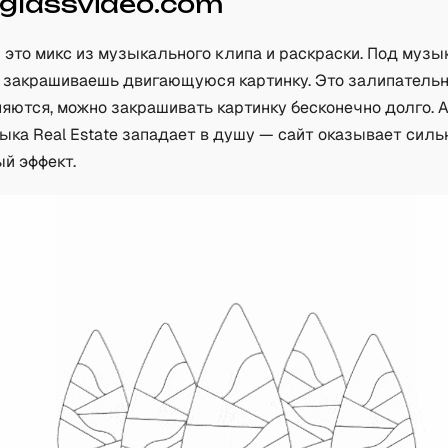
dglassvideo.com
это микс из музыкального клипа и раскраски. Под музы
 закрашиваешь двигающуюся картинку. Это залипательн
яются, можно закрашивать картинку бесконечно долго. А
ыка Real Estate западает в душу — сайт оказывает сил
й эффект.