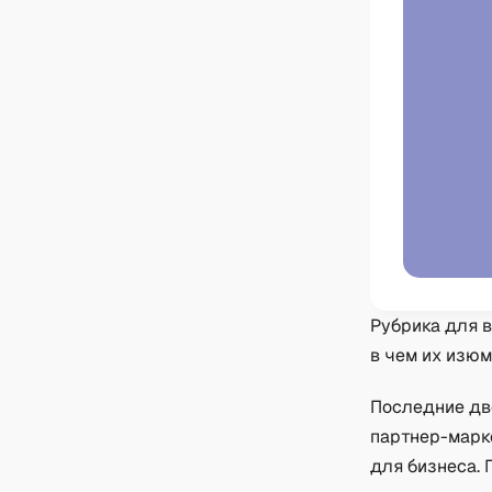
Рубрика для в
в чем их изюм
Последние две
партнер-марке
для бизнеса. 