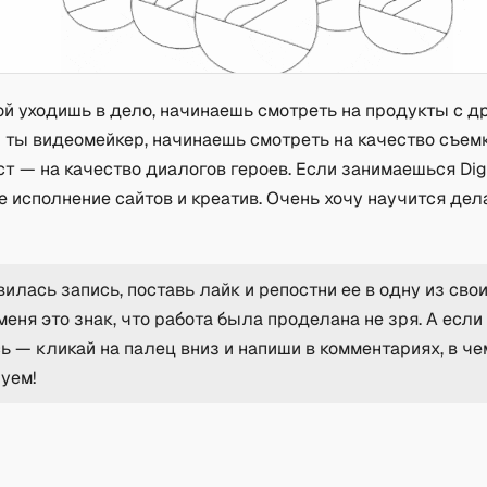
ой уходишь в дело, начинаешь смотреть на продукты с д
 ты видеомейкер, начинаешь смотреть на качество съемк
т — на качество диалогов героев. Если занимаешься Digi
е исполнение сайтов и креатив. Очень хочу научится де
илась запись, поставь лайк и репостни ее в одну из свои
меня это знак, что работа была проделана не зря. А если
ь — кликай на палец вниз и напиши в комментариях, в че
уем!