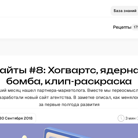
База знаний
Рецепты
17
айты #8: Хогвартс, ядерн
бомба, клип-раскраска
ий месяц нашел партнера-маркетолога. Вместе мы переосмыс
 разработали новый сайт агентства. В заметке описал, как менял
за первые полгода развития
30 Сентября 2018
3
мин