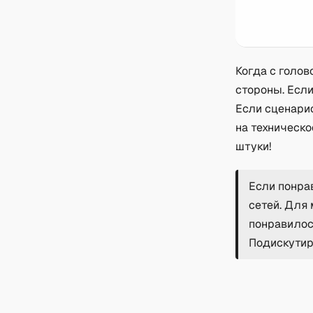
Когда с голов
стороны. Если
Если сценарис
на техническо
штуки!
Если понрав
сетей. Для 
понравилос
Подискутир