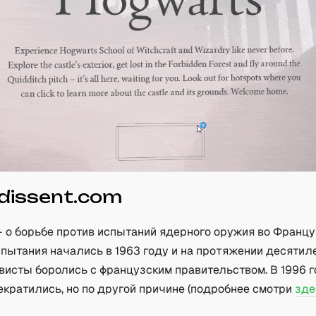
dissent.com
 о борьбе против испытаний ядерного оружия во Францу
спытания начались в 1963 году и на протяжении десятил
висты боролись с французским правительством. В 1996 
екратились, но по другой причине (подробнее смотри
зде