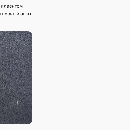
 клиентом
л первый опыт