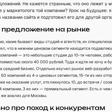
дложений. Не кажется странным, что оно лежит у 
не у маркетолога той компании? Урок на будущее: 
 названии сайта и подготовил его для другой орга
 предложение на рынке
ю, какие бывают виды студий и агентств, их специализа
нял, что в нижнем ценовом сегменте находится подавля
компаний — это небольшие студии до 10-ти человек, ра
тоимостью около 40 000 рублей. Туда я идти не хочу и б
а средний бизнес. Отдельно изучил рынок веб-разработк
 50 компаний из 4-х ценовых сегментов, 15-ти из них отп
ки на оказание услуг, откликнулось 10, до встречи / соз
4 компании, 3 из них — премиальный сегмент. Есть о чем
 же анализ для Москвы.
но про поход к конкурентам