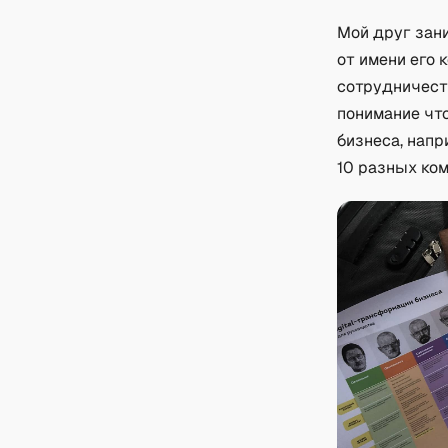
Мой друг зан
от имени его 
сотрудничест
понимание чт
бизнеса, напр
10 разных ком