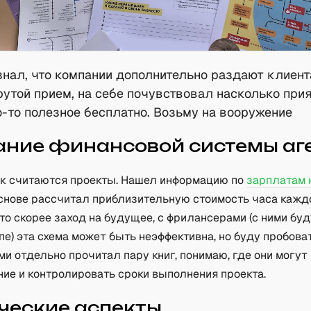
 знал, что компании дополнительно раздают клиент
утой прием, на себе почувствовал насколько при
о-то полезное бесплатно. Возьму на вооружение
ние финансовой системы аг
ак считаются проекты. Нашел информацию по
зарплатам 
 основе рассчитал приблизительную стоимость часа кажд
то скорее заход на будущее, с фрилансерами (с ними буд
пе) эта схема может быть неэффективна, но буду пробова
и отдельно прочитал пару книг, понимаю, где они могут 
ие и контролировать сроки выполнения проекта.
еские аспекты