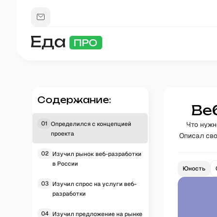
Содержание:
Ве
01
Определился с концепцией
Что нужн
проекта
Описал сво
02
Изучил рынок веб-разработки
в России
Юность
03
Изучил спрос на услуги веб-
разработки
04
Изучил предложение на рынке