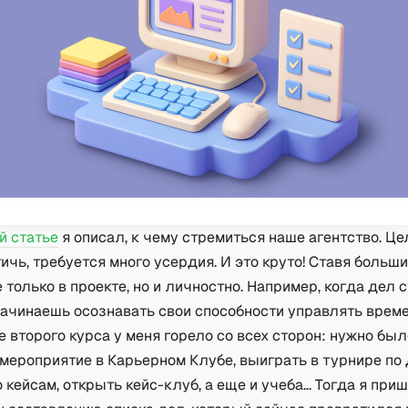
 статье
я описал, к чему стремиться наше агентство. Це
ичь, требуется много усердия. И это круто! Ставя больши
 только в проекте, но и личностно. Например, когда дел 
начинаешь осознавать свои способности управлять врем
е второго курса у меня горело со всех сторон: нужно был
мероприятие в Карьерном Клубе, выиграть в турнире по 
 кейсам, открыть кейс-клуб, а еще и учеба… Тогда я при