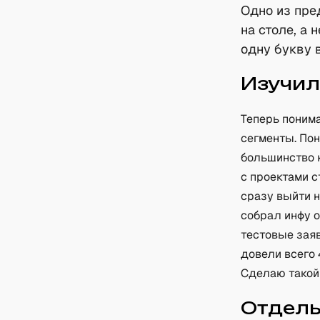
Одно из пре
на столе, а 
одну букву в
Изучил
Теперь понима
сегменты. По
большинство 
с проектами с
сразу выйти н
собрал инфу о
тестовые заяв
довели всего 
Сделаю такой
Отдель