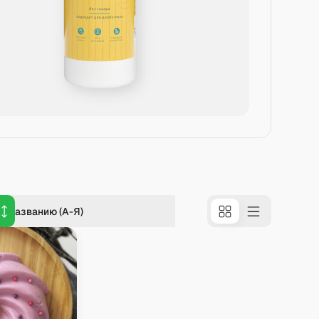
о названию (А-Я)