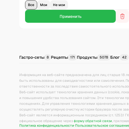
Все
Мои
Не мои
Гастро-сеты
Рецепты
Продукты
Блог
8
171
5078
42
Информация на веб-сайте предназначена для лиц старше 18 л
быть использованы для самодиагностики или самолечения. П
ответственности за последствия самостоятельного использо
Веб-сайт использует технологии хранения данных (cookie, ло
и повышения удобства пользования сайтом. Эти технологии 
посещениях. Для управления технологиями хранения данных в
осуществлять регулярную очистку истории браузера после зав
Веб-сайт является информационным посредником (ст. 1253.1 Г
официальное обращение через
форму обратной связи
, прилож
Политика конфиденциальности
Пользовательское соглашени