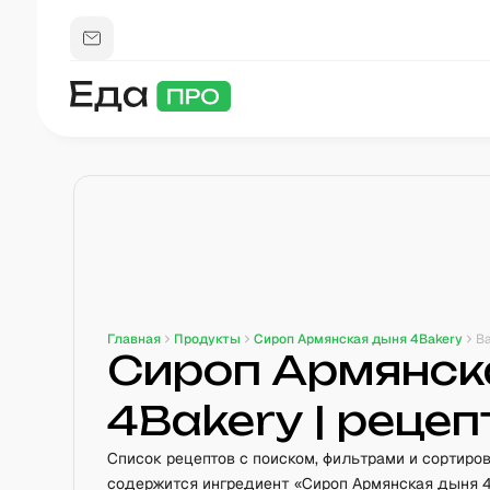
Главная
Продукты
Сироп Армянская дыня 4Bakery
В
Сироп Армянск
4Bakery
| реце
Список рецептов с поиском, фильтрами и сортиров
содержится ингредиент «Сироп Армянская дыня 4