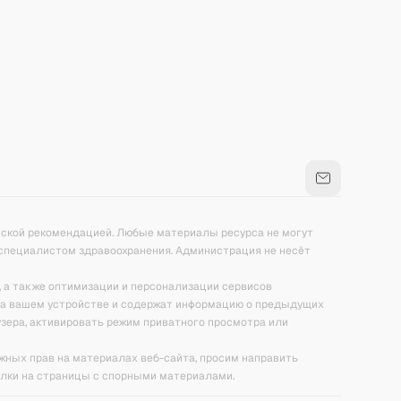
нской рекомендацией. Любые материалы ресурса не могут
специалистом здравоохранения. Администрация не несёт
, а также оптимизации и персонализации сервисов
на вашем устройстве и содержат информацию о предыдущих
зера, активировать режим приватного просмотра или
ежных прав на материалах веб-сайта, просим направить
ылки на страницы с спорными материалами.