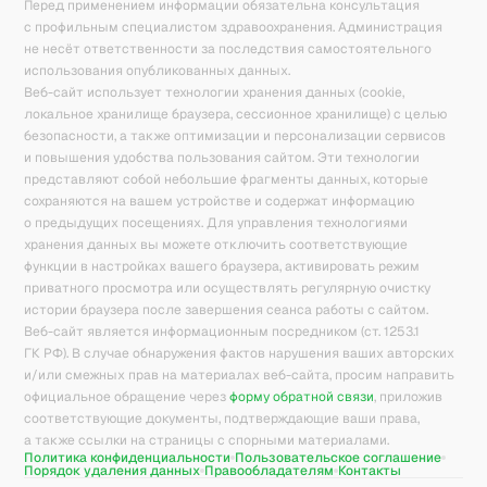
Перед применением информации обязательна консультация
с профильным специалистом здравоохранения. Администрация
не несёт ответственности за последствия самостоятельного
использования опубликованных данных.
Веб-сайт использует технологии хранения данных (cookie,
локальное хранилище браузера, сессионное хранилище) с целью
безопасности, а также оптимизации и персонализации сервисов
и повышения удобства пользования сайтом. Эти технологии
представляют собой небольшие фрагменты данных, которые
сохраняются на вашем устройстве и содержат информацию
о предыдущих посещениях. Для управления технологиями
хранения данных вы можете отключить соответствующие
функции в настройках вашего браузера, активировать режим
приватного просмотра или осуществлять регулярную очистку
истории браузера после завершения сеанса работы с сайтом.
Веб-сайт является информационным посредником (ст. 1253.1
ГК РФ). В случае обнаружения фактов нарушения ваших авторских
и/или смежных прав на материалах веб-сайта, просим направить
официальное обращение через
форму обратной связи
, приложив
соответствующие документы, подтверждающие ваши права,
а также ссылки на страницы с спорными материалами.
Политика конфиденциальности
Пользовательское соглашение
Порядок удаления данных
Правообладателям
Контакты