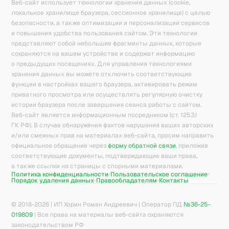
Веб-сайт использует технологии хранения данных (cookie,
локальное хранилище браузера, сессионное хранилище) с целью
безопасности, а также оптимизации и персонализации сервисов
и повышения удобства пользования сайтом. Эти технологии
представляют собой небольшие фрагменты данных, которые
сохраняются на вашем устройстве и содержат информацию
о предыдущих посещениях. Для управления технологиями
хранения данных вы можете отключить соответствующие
функции в настройках вашего браузера, активировать режим
приватного просмотра или осуществлять регулярную очистку
истории браузера после завершения сеанса работы с сайтом.
Веб-сайт является информационным посредником (ст. 1253.1
ГК РФ). В случае обнаружения фактов нарушения ваших авторских
и/или смежных прав на материалах веб-сайта, просим направить
официальное обращение через
форму обратной связи
, приложив
соответствующие документы, подтверждающие ваши права,
а также ссылки на страницы с спорными материалами.
Политика конфиденциальности
Пользовательское соглашение
Порядок удаления данных
Правообладателям
Контакты
© 2018-
2026
| ИП Хорин Роман Андреевич | Оператор ПД
№36-25-
019809
| Все права на материалы веб-сайта охраняются
законодательством РФ