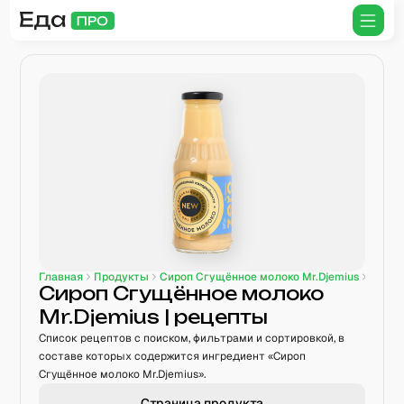
Главная
Продукты
Сироп Сгущённое молоко Mr.Djemius
Сироп Сгущённое молоко
Mr.Djemius
| рецепты
Список рецептов с поиском, фильтрами и сортировкой, в
составе которых содержится ингредиент «Сироп
Сгущённое молоко Mr.Djemius».
Страница продукта