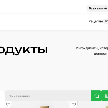
База знаний
Рецепты
17
одукты
Ингридиенты, кото
ценност
П