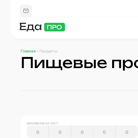
Главная
Продукты
Пищевые пр
МИНИМУМ НА 100 Г: