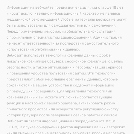
Информация на веб-сайте предназначена для лиц старше 18 лет
и носит исключительно информационный характер, не являясь
медицинской рекомендацией. Любые материалы ресурса не могут
быть использованы для самодиагностики или самолечения.
Перед применением информации обязательна консультация
с профильным специалистом здравоохранения. Администрация
не несёт ответственности за последствия самостоятельного
использования опубликованных данных.
Веб-сайт использует технологии хранения данных (cookie,
локальное хранилище браузера, сессионное хранилище) с целью
безопасности, а также оптимизации и персонализации сервисов
и повышения удобства пользования сайтом. Эти технологии
представляют собой небольшие фрагменты данных, которые
сохраняются на вашем устройстве и содержат информацию
о предыдущих посещениях. Для управления технологиями
хранения данных вы можете отключить соответствующие
функции в настройках вашего браузера, активировать режим
приватного просмотра или осуществлять регулярную очистку
истории браузера после завершения сеанса работы с сайтом.
Веб-сайт является информационным посредником (ст. 1253.1
ГК РФ). В случае обнаружения фактов нарушения ваших авторских
и/или смежных прав на материалах веб-сайта, просим направить