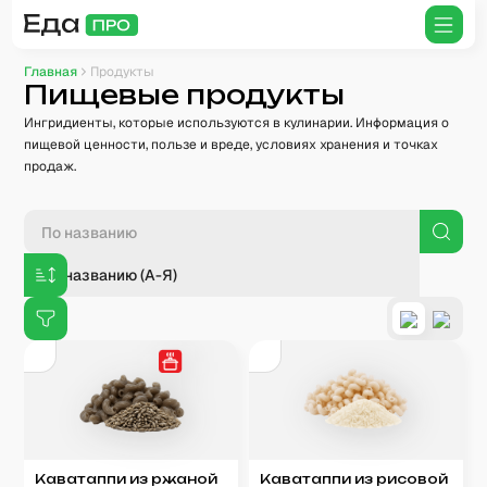
Главная
Продукты
Пищевые продукты
Ингридиенты, которые используются в кулинарии. Информация о
пищевой ценности, пользе и вреде, условиях хранения и точках
продаж.
По названию (А-Я)
Каватаппи из ржаной
Каватаппи из рисовой