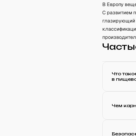
В Европу веще
С развитием п
глазирующий 
классификаци
производител
Часты
Что тако
в пищев
Чем карн
Безопасе