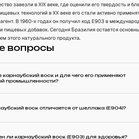
ство завезли в XIX веке, где оценили его твердость и бле
ищевых технологий в XX веке его стали активно применя
агент. В 1960-х годах он получил код E903 в междунаро
и пищевых добавок. Сегодня Бразилия остается основ
ем этого натурального продукта.
е вопросы
е карнаубский воск и для чего его применяют
ой промышленности?
аубский воск отличается от шеллака (E904)?
н ли карнаубский воск (E903) для здоровья?