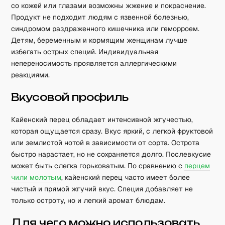
со кожей или глазами возможны жжение и покраснение.
Продукт не подходит людям с язвенной болезнью,
синдромом раздраженного кишечника или геморроем.
Детям, беременным и кормящим женщинам лучше
избегать острых специй. Индивидуальная
непереносимость проявляется аллергическими
реакциями.
Вкусовой профиль
Кайенский перец обладает интенсивной жгучестью,
которая ощущается сразу. Вкус яркий, с легкой фруктовой
или землистой нотой в зависимости от сорта. Острота
быстро нарастает, но не сохраняется долго. Послевкусие
может быть слегка горьковатым. По сравнению с
перцем
чили молотым
, кайенский перец часто имеет более
чистый и прямой жгучий вкус. Специя добавляет не
только остроту, но и легкий аромат блюдам.
Для чего можно использовать