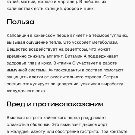
калий, магний, железо и марганец. В небольших
количествах есть кальций, фосфор и цинк.
Польза
Капсаицин в кайенском перце влияет на терморегуляцию,
вызывая ощущение тепла. Это ускоряет метаболизм.
Вещество воздействует на рецепторы, что может
временно снижать аппетит. Витамин А поддерживает
здоровье глаз и кожи. Витамин С участвует в работе
иммунной системы. Антиоксиданты в составе помогают
защищать клетки от окислительного стресса. Острая
специя стимулирует пищеварение, усиливая выработку
желудочного сока.
Вред и противопоказания
Высокая острота кайенского перца раздражает
слизистые оболочки. Это вызывает дискомфорт
в желудке, изжогу или обострение гастрита. При контакте