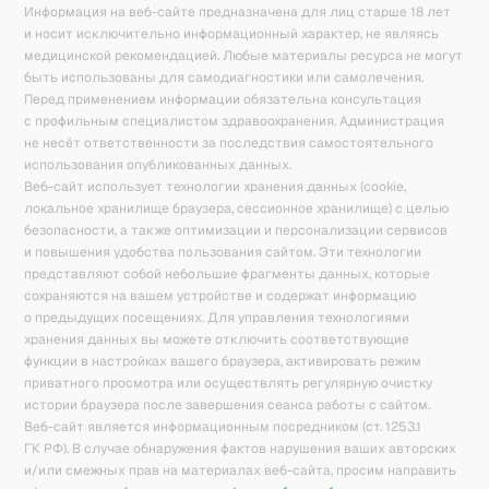
Информация на веб-сайте предназначена для лиц старше 18 лет
и носит исключительно информационный характер, не являясь
медицинской рекомендацией. Любые материалы ресурса не могут
быть использованы для самодиагностики или самолечения.
Перед применением информации обязательна консультация
с профильным специалистом здравоохранения. Администрация
не несёт ответственности за последствия самостоятельного
использования опубликованных данных.
Веб-сайт использует технологии хранения данных (cookie,
локальное хранилище браузера, сессионное хранилище) с целью
безопасности, а также оптимизации и персонализации сервисов
и повышения удобства пользования сайтом. Эти технологии
представляют собой небольшие фрагменты данных, которые
сохраняются на вашем устройстве и содержат информацию
о предыдущих посещениях. Для управления технологиями
хранения данных вы можете отключить соответствующие
функции в настройках вашего браузера, активировать режим
приватного просмотра или осуществлять регулярную очистку
истории браузера после завершения сеанса работы с сайтом.
Веб-сайт является информационным посредником (ст. 1253.1
ГК РФ). В случае обнаружения фактов нарушения ваших авторских
и/или смежных прав на материалах веб-сайта, просим направить