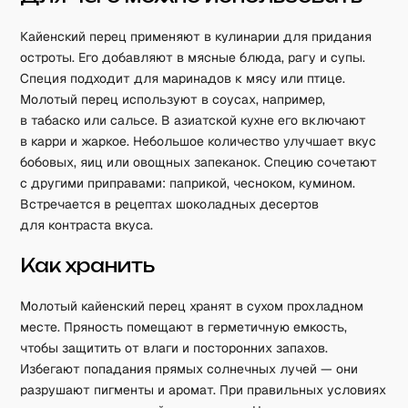
Кайенский перец применяют в кулинарии для придания
остроты. Его добавляют в мясные блюда, рагу и супы.
Специя подходит для маринадов к мясу или птице.
Молотый перец используют в соусах, например,
в табаско или сальсе. В азиатской кухне его включают
в карри и жаркое. Небольшое количество улучшает вкус
бобовых, яиц или овощных запеканок. Специю сочетают
с другими приправами: паприкой, чесноком, кумином.
Встречается в рецептах шоколадных десертов
для контраста вкуса.
Как хранить
Молотый кайенский перец хранят в сухом прохладном
месте. Пряность помещают в герметичную емкость,
чтобы защитить от влаги и посторонних запахов.
Избегают попадания прямых солнечных лучей — они
разрушают пигменты и аромат. При правильных условиях