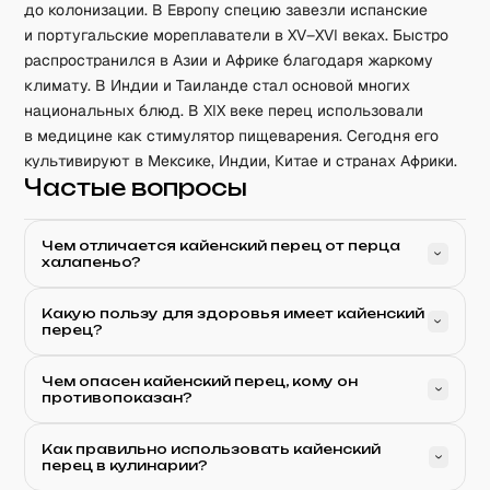
до колонизации. В Европу специю завезли испанские
и португальские мореплаватели в XV–XVI веках. Быстро
распространился в Азии и Африке благодаря жаркому
климату. В Индии и Таиланде стал основой многих
национальных блюд. В XIX веке перец использовали
в медицине как стимулятор пищеварения. Сегодня его
культивируют в Мексике, Индии, Китае и странах Африки.
Частые вопросы
Чем отличается кайенский перец от перца
халапеньо?
Какую пользу для здоровья имеет кайенский
перец?
Чем опасен кайенский перец, кому он
противопоказан?
Как правильно использовать кайенский
перец в кулинарии?