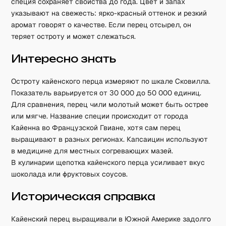
специя сохраняет свойства до года. Цвет и запах
указывают на свежесть: ярко-красный оттенок и резкий
аромат говорят о качестве. Если перец отсырел, он
теряет остроту и может слежаться.
Интересно знать
Остроту кайенского перца измеряют по шкале Сковилла.
Показатель варьируется от 30 000 до 50 000 единиц.
Для сравнения, перец чили молотый может быть острее
или мягче. Название специи происходит от города
Кайенна во Французской Гвиане, хотя сам перец
выращивают в разных регионах. Капсаицин используют
в медицине для местных согревающих мазей.
В кулинарии щепотка кайенского перца усиливает вкус
шоколада или фруктовых соусов.
Историческая справка
Кайенский перец выращивали в Южной Америке задолго