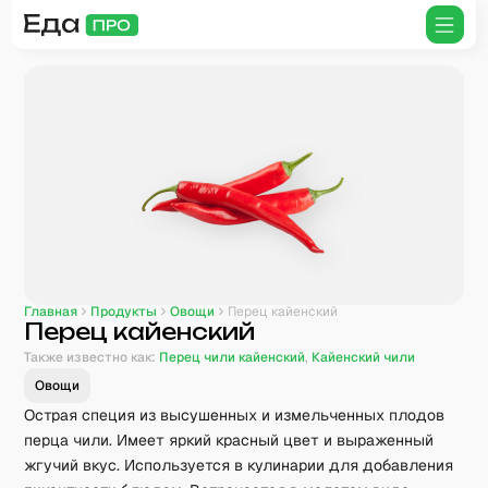
Главная
Продукты
Овощи
Перец кайенский
Перец кайенский
Также известно как:
Перец чили кайенский
,
Кайенский чили
Овощи
Острая специя из высушенных и измельченных плодов
перца чили. Имеет яркий красный цвет и выраженный
жгучий вкус. Используется в кулинарии для добавления