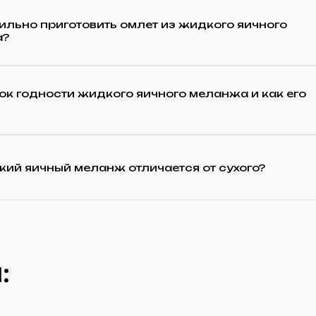
ильно приготовить омлет из жидкого яичного
а?
ок годности жидкого яичного меланжа и как его
ий яичный меланж отличается от сухого?
: