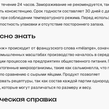
течение 24 часов. Замораживание не рекомендуется, так
ть консистенцию. Срок годности составляет 30 дней с д
 при соблюдении температурного режима. Перед исполь
остность упаковки и отсутствие постороннего запаха.
сно знать
нж» происходит от французского слова «mélange», озна
ромышленных масштабах производство началось в серед
ции процессов на предприятиях общественного питания.
атогенные микроорганизмы, такие как сальмонелла, что
 по сравнению с сырыми яйцами. Продукт позволяет
вать рецептуры, так как состав каждой партии однороде
, которые могут различаться по размеру и весу.
ческая справка