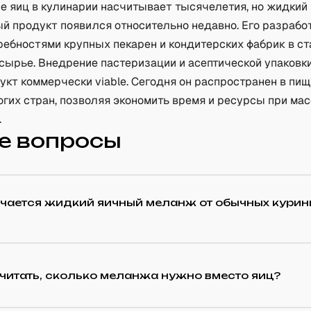
е яиц в кулинарии насчитывает тысячелетия, но жидкий
 продукт появился относительно недавно. Его разрабо
требностями крупных пекарен и кондитерских фабрик в с
сырье. Внедрение пастеризации и асептической упаковки
кт коммерчески viable. Сегодня он распространен в пи
гих стран, позволяя экономить время и ресурсы при ма
.
е вопросы
ичается жидкий яичный меланж от обычных курин
читать, сколько меланжа нужно вместо яиц?