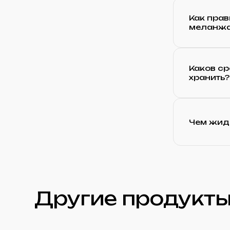
Как прав
меланж
Каков ср
хранить?
Чем жидк
Другие продукты