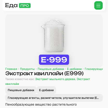
Главная
Продукты
Пищевые добавки
E-добавки
Глазирующие аг
Экстракт квиллайи (E999)
Также известно как:
Экстракт мыльного дерева
,
Экстракт
квиллайи
Пищевые добавки
E-добавки
Глазирующие агенты, размягчители, улучшители выпечки (E900–E999)
Пенообразующее вещество растительного