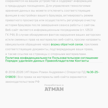
сохраняются на вашем устройстве и содержат информацию
о предыдущих посещениях. Для управления технологиями
хранения данных вы можете отключить соответствующие
функции в настройках вашего браузера, активировать режим
приватного просмотра или осуществлять регулярную очистку
истории браузера после завершения сеанса работы с сайтом.
Веб-сайт является информационным посредником (ст. 1253.1
ГК РФ). В случае обнаружения фактов нарушения ваших авторских
и/или смежных прав на материалах веб-сайта, просим направить
официальное обращение через
форму обратной связи
, приложив
соответствующие документы, подтверждающие ваши права,
а также ссылки на страницы с спорными материалами.
Политика конфиденциальности
Пользовательское соглашение
Порядок удаления данных
Правообладателям
Контакты
© 2018-
2026
| ИП Хорин Роман Андреевич | Оператор ПД
№36-25-
019809
| Все права на материалы веб-сайта охраняются
законодательством РФ