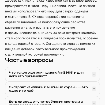
Дерево квиллайя, также известное как мыльное дерево,
произрастает в Чили, Перу и Боливии. Местные жители
веками использовали его кору для стирки одежды
и мытья тела. В XIX веке европейские колонисты
обратили внимание на пенообразующие свойства
растения и начали изучать его применение
в промышленности. К началу XX века экстракт квиллайи
стал использоваться в пищевом производстве, особенно
в кондитерской отрасли. Сегодня это одна из немногих
пищевых добавок растительного происхождения
с длительной историей применения.
Частые вопросы
Что такое экстракт квиллайи (E999) и для
чего его применяют?
Экстракт квиллайи и мыльный корень — это
одно и то же?
Есть ли вред от употребления экстракта