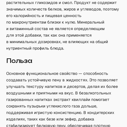
растительных гликозидов и смол. Продукт не содержит
значимых количеств белков, жиров и углеводов, поэтому
его калорийность и пищевая ценность
по макронутриентам близки к нулю. Минеральный
и витаминный состав не является определяющим
для этой добавки, так как она применяется
в минимальных дозировках, не влияющих на общий
нутриентный профиль блюда.
Польза
Основное функциональное свойство — способность
создавать устойчивую пену в жидкостях. Это позволяет
улучшать текстуру напитков и десертов, делая их более
воздушными и приятными на вкус. В безалкогольных
газированных напитках экстракт квиллайи помогает
сохранять пузырьки углекислого газа дольше,
поддерживая игристую консистенцию. В кондитерских
изделиях, таких как безе или зефир, добавка
стабилизирует белковую пену, обеспечивая плотную