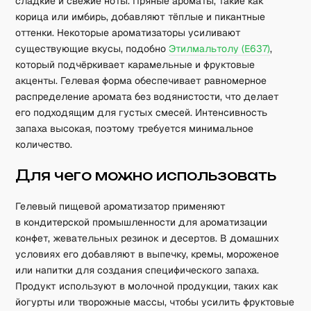
сладкие и свежие ноты. Пряные ароматы, такие как
корица или имбирь, добавляют тёплые и пикантные
оттенки. Некоторые ароматизаторы усиливают
существующие вкусы, подобно
Этилмальтолу (E637)
,
который подчёркивает карамельные и фруктовые
акценты. Гелевая форма обеспечивает равномерное
распределение аромата без водянистости, что делает
его подходящим для густых смесей. Интенсивность
запаха высокая, поэтому требуется минимальное
количество.
Для чего можно использовать
Гелевый пищевой ароматизатор применяют
в кондитерской промышленности для ароматизации
конфет, жевательных резинок и десертов. В домашних
условиях его добавляют в выпечку, кремы, мороженое
или напитки для создания специфического запаха.
Продукт используют в молочной продукции, таких как
йогурты или творожные массы, чтобы усилить фруктовые