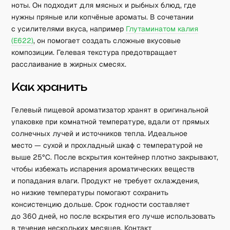
ноты. Он подходит для мясных и рыбных блюд, где
нужны пряные или копчёные ароматы. В сочетании
с усилителями вкуса, например
Глутаминатом калия
(E622)
, он помогает создать сложные вкусовые
композиции. Гелевая текстура предотвращает
расслаивание в жирных смесях.
Как хранить
Гелевый пищевой ароматизатор хранят в оригинальной
упаковке при комнатной температуре, вдали от прямых
солнечных лучей и источников тепла. Идеальное
место — сухой и прохладный шкаф с температурой не
выше 25°C. После вскрытия контейнер плотно закрывают,
чтобы избежать испарения ароматических веществ
и попадания влаги. Продукт не требует охлаждения,
но низкие температуры помогают сохранить
консистенцию дольше. Срок годности составляет
до 360 дней, но после вскрытия его лучше использовать
в течение нескольких месяцев. Контакт