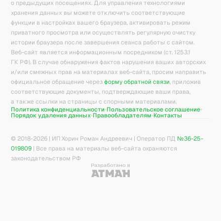
о предыдущих посещениях. Для управления технологиями
хранения данных вы можете отключить соответствующие
функции в настройках вашего браузера, активировать режим
приватного просмотра или осуществлять регулярную очистку
истории браузера после завершения сеанса работы с сайтом.
Веб-сайт является информационным посредником (ст. 1253.1
ГК РФ). В случае обнаружения фактов нарушения ваших авторских
и/или смежных прав на материалах веб-сайта, просим направить
официальное обращение через
форму обратной связи
, приложив
соответствующие документы, подтверждающие ваши права,
а также ссылки на страницы с спорными материалами.
Политика конфиденциальности
Пользовательское соглашение
Порядок удаления данных
Правообладателям
Контакты
© 2018-
2026
| ИП Хорин Роман Андреевич | Оператор ПД
№36-25-
019809
| Все права на материалы веб-сайта охраняются
законодательством РФ