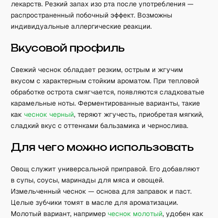
лекарств. Резкий запах изо рта после употребления —
распространенный побочный эффект. Возможны
индивидуальные аллергические реакции.
Вкусовой профиль
Свежий чеснок обладает резким, острым и жгучим
вкусом с характерным стойким ароматом. При тепловой
обработке острота смягчается, появляются сладковатые
карамельные ноты. Ферментированные варианты, такие
как
чеснок черный
, теряют жгучесть, приобретая мягкий,
сладкий вкус с оттенками бальзамика и чернослива.
Для чего можно использовать
Овощ служит универсальной приправой. Его добавляют
в супы, соусы, маринады для мяса и овощей.
Измельченный чеснок — основа для заправок и паст.
Целые зубчики томят в масле для ароматизации.
Молотый вариант, например
чеснок молотый
, удобен как