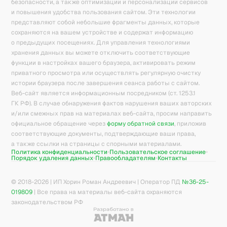
безопасности, а также оптимизации и персонализации сервисов
и повышения удобства пользования сайтом. Эти технологии
представляют собой небольшие фрагменты данных, которые
сохраняются на вашем устройстве и содержат информацию
о предыдущих посещениях. Для управления технологиями
хранения данных вы можете отключить соответствующие
функции в настройках вашего браузера, активировать режим
приватного просмотра или осуществлять регулярную очистку
истории браузера после завершения сеанса работы с сайтом.
Веб-сайт является информационным посредником (ст. 1253.1
ГК РФ). В случае обнаружения фактов нарушения ваших авторских
и/или смежных прав на материалах веб-сайта, просим направить
официальное обращение через
форму обратной связи
, приложив
соответствующие документы, подтверждающие ваши права,
а также ссылки на страницы с спорными материалами.
Политика конфиденциальности
Пользовательское соглашение
Порядок удаления данных
Правообладателям
Контакты
© 2018-
2026
| ИП Хорин Роман Андреевич | Оператор ПД
№36-25-
019809
| Все права на материалы веб-сайта охраняются
законодательством РФ