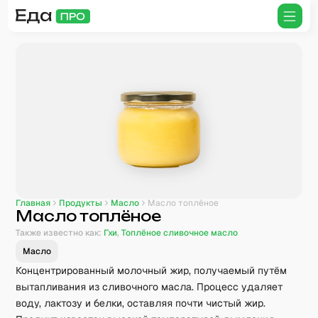
Главная
Продукты
Масло
Масло топлёное
Масло топлёное
Также известно как:
Гхи
,
Топлёное сливочное масло
Масло
Концентрированный молочный жир, получаемый путём
вытапливания из сливочного масла. Процесс удаляет
воду, лактозу и белки, оставляя почти чистый жир.