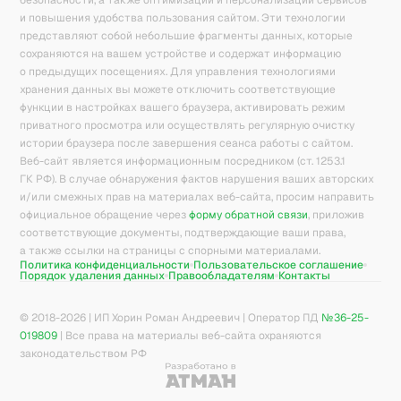
безопасности, а также оптимизации и персонализации сервисов
и повышения удобства пользования сайтом. Эти технологии
представляют собой небольшие фрагменты данных, которые
сохраняются на вашем устройстве и содержат информацию
о предыдущих посещениях. Для управления технологиями
хранения данных вы можете отключить соответствующие
функции в настройках вашего браузера, активировать режим
приватного просмотра или осуществлять регулярную очистку
истории браузера после завершения сеанса работы с сайтом.
Веб-сайт является информационным посредником (ст. 1253.1
ГК РФ). В случае обнаружения фактов нарушения ваших авторских
и/или смежных прав на материалах веб-сайта, просим направить
официальное обращение через
форму обратной связи
, приложив
соответствующие документы, подтверждающие ваши права,
а также ссылки на страницы с спорными материалами.
Политика конфиденциальности
Пользовательское соглашение
Порядок удаления данных
Правообладателям
Контакты
© 2018-
2026
| ИП Хорин Роман Андреевич | Оператор ПД
№36-25-
019809
| Все права на материалы веб-сайта охраняются
законодательством РФ