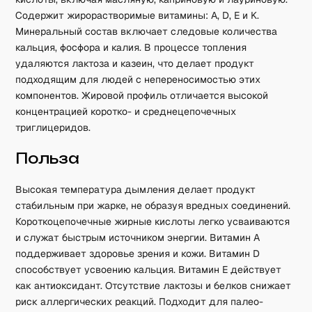
Содержит жирорастворимые витамины: A, D, E и K.
Минеральный состав включает следовые количества
кальция, фосфора и калия. В процессе топления
удаляются лактоза и казеин, что делает продукт
подходящим для людей с непереносимостью этих
компонентов. Жировой профиль отличается высокой
концентрацией коротко- и среднецепочечных
триглицеридов.
Польза
Высокая температура дымления делает продукт
стабильным при жарке, не образуя вредных соединений.
Короткоцепочечные жирные кислоты легко усваиваются
и служат быстрым источником энергии. Витамин A
поддерживает здоровье зрения и кожи. Витамин D
способствует усвоению кальция. Витамин E действует
как антиоксидант. Отсутствие лактозы и белков снижает
риск аллергических реакций. Подходит для палео-