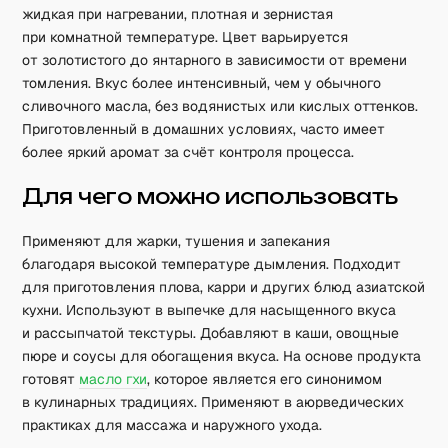
жидкая при нагревании, плотная и зернистая
при комнатной температуре. Цвет варьируется
от золотистого до янтарного в зависимости от времени
томления. Вкус более интенсивный, чем у обычного
сливочного масла, без водянистых или кислых оттенков.
Приготовленный в домашних условиях, часто имеет
более яркий аромат за счёт контроля процесса.
Для чего можно использовать
Применяют для жарки, тушения и запекания
благодаря высокой температуре дымления. Подходит
для приготовления плова, карри и других блюд азиатской
кухни. Используют в выпечке для насыщенного вкуса
и рассыпчатой текстуры. Добавляют в каши, овощные
пюре и соусы для обогащения вкуса. На основе продукта
готовят
масло гхи
, которое является его синонимом
в кулинарных традициях. Применяют в аюрведических
практиках для массажа и наружного ухода.