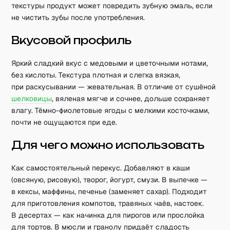
текстуры продукт может повредить зубную эмаль, если
не чистить зубы после употребления.
Вкусовой профиль
Яркий сладкий вкус с медовыми и цветочными нотами,
без кислоты. Текстура плотная и слегка вязкая,
при раскусывании — жевательная. В отличие от сушёной
шелковицы
, вяленая мягче и сочнее, дольше сохраняет
влагу. Тёмно-фиолетовые ягоды с мелкими косточками,
почти не ощущаются при еде.
Для чего можно использовать
Как самостоятельный перекус. Добавляют в каши
(овсяную, рисовую), творог, йогурт, смузи. В выпечке —
в кексы, маффины, печенье (заменяет сахар). Подходит
для приготовления компотов, травяных чаёв, настоек.
В десертах — как начинка для пирогов или прослойка
для тортов. В мюсли и гранолу придаёт сладость