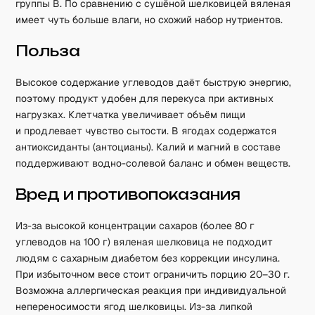
группы B. По сравнению с сушёной шелковицей вяленая
имеет чуть больше влаги, но схожий набор нутриентов.
Польза
Высокое содержание углеводов даёт быструю энергию,
поэтому продукт удобен для перекуса при активных
нагрузках. Клетчатка увеличивает объём пищи
и продлевает чувство сытости. В ягодах содержатся
антиоксиданты (антоцианы). Калий и магний в составе
поддерживают водно-солевой баланс и обмен веществ.
Вред и противопоказания
Из-за высокой концентрации сахаров (более 80 г
углеводов на 100 г) вяленая шелковица не подходит
людям с сахарным диабетом без коррекции инсулина.
При избыточном весе стоит ограничить порцию 20–30 г.
Возможна аллергическая реакция при индивидуальной
непереносимости ягод шелковицы. Из-за липкой