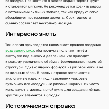
из воздуха. При контакте с влагой шарики теряют хруст
и становятся мягкими. Не рекомендуется хранить рядом
с источниками сильных запахов, так как продукт легко
абсорбирует посторонние ароматы. Срок годности
обычно составляет несколько месяцев.
Интересно знать
Технология производства напоминает процесс создания
воздушного риса
: оба продукта получают путём
экструзии под высоким давлением, что приводит
к резкому увеличению объёма и формированию пористой
структуры. Однако шарики формуют из рисовой муки, а не
из цельных зёрен. В разных странах встречаются
аналогичные изделия под названиями «рисовые
пузырьки» или «воздушные рисовые шарики». Их часто
используют в молекулярной кухне для создания лёгких,
хрустящих элементов в блюдах.
Историческая справка