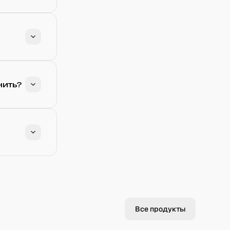
нить?
Все продукты