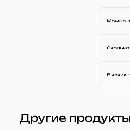
Можно л
Сколько 
В каких
Другие продукты