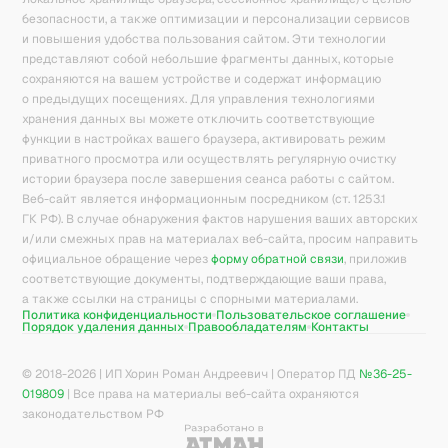
безопасности, а также оптимизации и персонализации сервисов
и повышения удобства пользования сайтом. Эти технологии
представляют собой небольшие фрагменты данных, которые
сохраняются на вашем устройстве и содержат информацию
о предыдущих посещениях. Для управления технологиями
хранения данных вы можете отключить соответствующие
функции в настройках вашего браузера, активировать режим
приватного просмотра или осуществлять регулярную очистку
истории браузера после завершения сеанса работы с сайтом.
Веб-сайт является информационным посредником (ст. 1253.1
ГК РФ). В случае обнаружения фактов нарушения ваших авторских
и/или смежных прав на материалах веб-сайта, просим направить
официальное обращение через
форму обратной связи
, приложив
соответствующие документы, подтверждающие ваши права,
а также ссылки на страницы с спорными материалами.
Политика конфиденциальности
Пользовательское соглашение
Порядок удаления данных
Правообладателям
Контакты
© 2018-
2026
| ИП Хорин Роман Андреевич | Оператор ПД
№36-25-
019809
| Все права на материалы веб-сайта охраняются
законодательством РФ