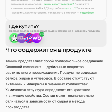
витаминов и минералов.
Нашли несоответствие?
Вы можете
изменить значения АУП и ВДУ под себя —
как это?
Также можно
настроить, какие нутриенты показывать в списках —
подробнее
Где купить?
Прямые ссылки на поисковую выдачу магазинов с названием продукта.
+
21
Что содержится в продукте
Таннин представляет собой полифенольное соединение.
Основной компонент — дубильные вещества
растительного происхождения. Продукт не содержит
белков, жиров и углеводов. В составе отсутствуют
витамины и минералы в значимых количествах.
Химическая структура определяет его красящие
и вяжущие свойства. Состав может незначительно
отличаться в зависимости от сырья и метода
производства.