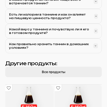
встречается таннин?
Есть ли калории в таннине и как он влияет
на пищевую ценность продукта?
Какой вкус у таннина и почувствую ли я его
в готовом продукте?
Как правильно хранить таннин в домашних
условиях?
Другие продукты:
Все продукты