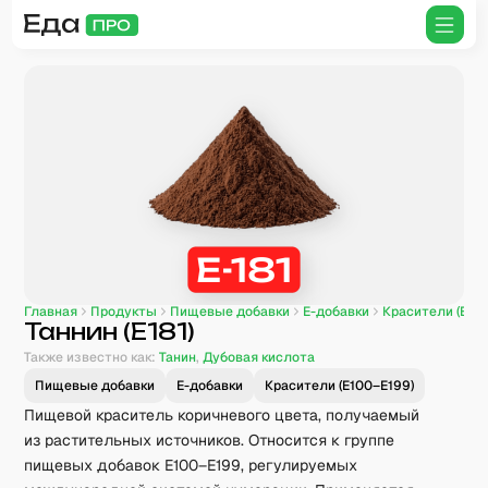
Главная
Продукты
Пищевые добавки
E-добавки
Красители (E10
Таннин (E181)
Также известно как:
Танин
,
Дубовая кислота
Пищевые добавки
E-добавки
Красители (E100–E199)
Пищевой краситель коричневого цвета, получаемый
из растительных источников. Относится к группе
пищевых добавок E100–E199, регулируемых