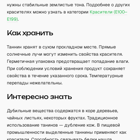
нужны стабильные землистые тона. Подробнее о других
красителях можно узнать в категории
Красители (E100–
E199)
.
Как хранить
Таннин хранят в сухом прохладном месте. Прямые
солнечные лучи могут изменить свойства красителя.
Герметичная упаковка предотвращает попадание влаги.
При соблюдении условий хранения продукт сохраняет
свойства в течение указанного срока. Температурные
перепады нежелательны.
Интересно знать
Дубильные вещества содержатся в коре деревьев,
чайных листьях, некоторых фруктах. Традиционное
использование танинов — дубление кож. В пищевой
промышленности выделенные таннины применяют как
красители. Способность связывать белки нашла