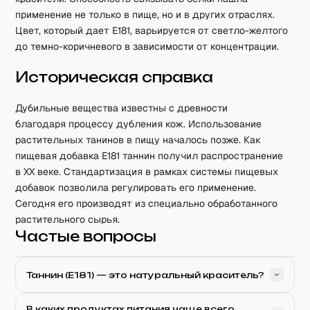
применение не только в пище, но и в других отраслях.
Цвет, который дает E181, варьируется от светло-желтого
до темно-коричневого в зависимости от концентрации.
Историческая справка
Дубильные вещества известны с древности
благодаря процессу дубления кож. Использование
растительных танинов в пищу началось позже. Как
пищевая добавка E181 таннин получил распространение
в XX веке. Стандартизация в рамках системы пищевых
добавок позволила регулировать его применение.
Сегодня его производят из специально обработанного
растительного сырья.
Частые вопросы
Таннин (E181) — это натуральный краситель?
В каких продуктах питания чаще всего