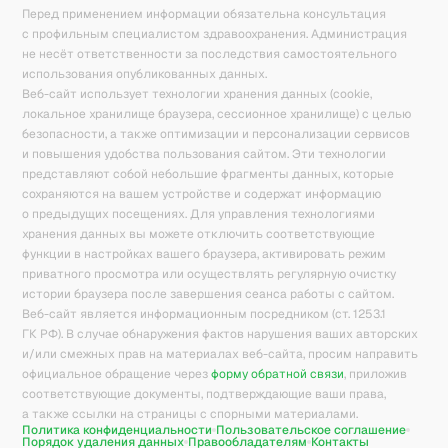
Перед применением информации обязательна консультация
с профильным специалистом здравоохранения. Администрация
не несёт ответственности за последствия самостоятельного
использования опубликованных данных.
Веб-сайт использует технологии хранения данных (cookie,
локальное хранилище браузера, сессионное хранилище) с целью
безопасности, а также оптимизации и персонализации сервисов
и повышения удобства пользования сайтом. Эти технологии
представляют собой небольшие фрагменты данных, которые
сохраняются на вашем устройстве и содержат информацию
о предыдущих посещениях. Для управления технологиями
хранения данных вы можете отключить соответствующие
функции в настройках вашего браузера, активировать режим
приватного просмотра или осуществлять регулярную очистку
истории браузера после завершения сеанса работы с сайтом.
Веб-сайт является информационным посредником (ст. 1253.1
ГК РФ). В случае обнаружения фактов нарушения ваших авторских
и/или смежных прав на материалах веб-сайта, просим направить
официальное обращение через
форму обратной связи
, приложив
соответствующие документы, подтверждающие ваши права,
а также ссылки на страницы с спорными материалами.
Политика конфиденциальности
Пользовательское соглашение
Порядок удаления данных
Правообладателям
Контакты