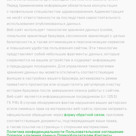
Перед применением информации обязательна консультация
с профильным специалистом здравоохранения. Администрация
не несёт ответственности за последствия самостоятельного
использования опубликованных данных.
Веб-сайт использует технологии хранения данных (cookie,
локальное хранилище браузера, сессионное хранилище) с целью
безопасности, а также оптимизации и персонализации сервисов
и повышения удобства пользования сайтом. Эти технологии
представляют собой небольшие фрагменты данных, которые
сохраняются на вашем устройстве и содержат информацию
о предыдущих посещениях. Для управления технологиями
хранения данных вы можете отключить соответствующие
функции в настройках вашего браузера, активировать режим
приватного просмотра или осуществлять регулярную очистку
истории браузера после завершения сеанса работы с сайтом.
Веб-сайт является информационным посредником (ст. 1253.1
ГК РФ). В случае обнаружения фактов нарушения ваших авторских
и/или смежных прав на материалах веб-сайта, просим направить
официальное обращение через
форму обратной связи
, приложив
соответствующие документы, подтверждающие ваши права,
а также ссылки на страницы с спорными материалами.
Политика конфиденциальности
Пользовательское соглашение
Порядок удаления данных
Правообладателям
Контакты