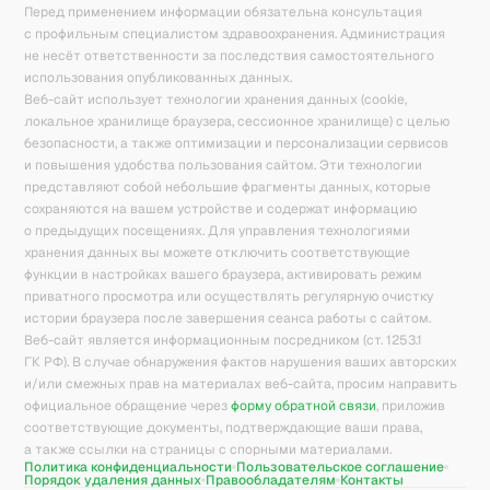
Перед применением информации обязательна консультация
с профильным специалистом здравоохранения. Администрация
не несёт ответственности за последствия самостоятельного
использования опубликованных данных.
Веб-сайт использует технологии хранения данных (cookie,
локальное хранилище браузера, сессионное хранилище) с целью
безопасности, а также оптимизации и персонализации сервисов
и повышения удобства пользования сайтом. Эти технологии
представляют собой небольшие фрагменты данных, которые
сохраняются на вашем устройстве и содержат информацию
о предыдущих посещениях. Для управления технологиями
хранения данных вы можете отключить соответствующие
функции в настройках вашего браузера, активировать режим
приватного просмотра или осуществлять регулярную очистку
истории браузера после завершения сеанса работы с сайтом.
Веб-сайт является информационным посредником (ст. 1253.1
ГК РФ). В случае обнаружения фактов нарушения ваших авторских
и/или смежных прав на материалах веб-сайта, просим направить
официальное обращение через
форму обратной связи
, приложив
соответствующие документы, подтверждающие ваши права,
а также ссылки на страницы с спорными материалами.
Политика конфиденциальности
Пользовательское соглашение
Порядок удаления данных
Правообладателям
Контакты