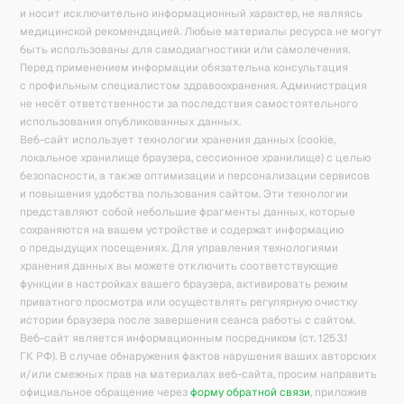
и носит исключительно информационный характер, не являясь
медицинской рекомендацией. Любые материалы ресурса не могут
быть использованы для самодиагностики или самолечения.
Перед применением информации обязательна консультация
с профильным специалистом здравоохранения. Администрация
не несёт ответственности за последствия самостоятельного
использования опубликованных данных.
Веб-сайт использует технологии хранения данных (cookie,
локальное хранилище браузера, сессионное хранилище) с целью
безопасности, а также оптимизации и персонализации сервисов
и повышения удобства пользования сайтом. Эти технологии
представляют собой небольшие фрагменты данных, которые
сохраняются на вашем устройстве и содержат информацию
о предыдущих посещениях. Для управления технологиями
хранения данных вы можете отключить соответствующие
функции в настройках вашего браузера, активировать режим
приватного просмотра или осуществлять регулярную очистку
истории браузера после завершения сеанса работы с сайтом.
Веб-сайт является информационным посредником (ст. 1253.1
ГК РФ). В случае обнаружения фактов нарушения ваших авторских
и/или смежных прав на материалах веб-сайта, просим направить
официальное обращение через
форму обратной связи
, приложив