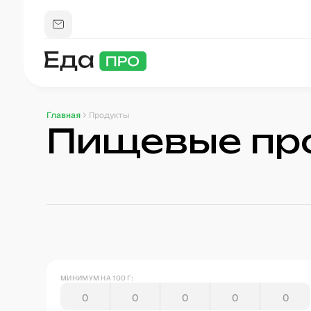
Главная
Продукты
Пищевые пр
МИНИМУМ НА 100 Г: