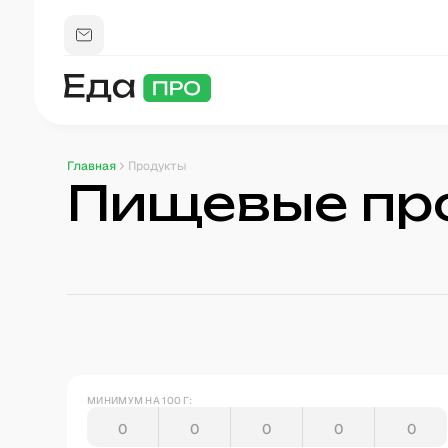
Главная
Продукты
Пищевые пр
МИНИМУМ НА 100 Г: