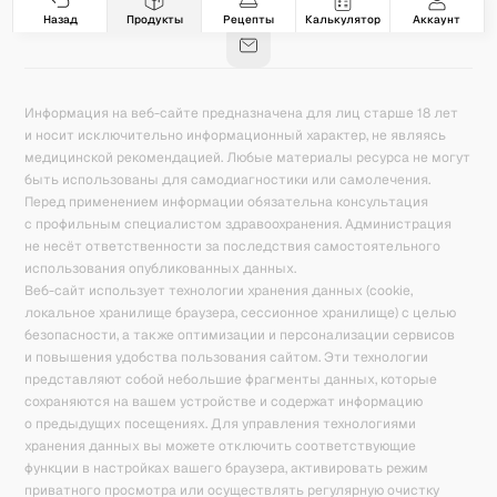
База знаний
Калькулятор калорий
Назад
Продукты
Рецепты
Калькулятор
Аккаунт
Информация на веб-сайте предназначена для лиц старше 18 лет
и носит исключительно информационный характер, не являясь
медицинской рекомендацией. Любые материалы ресурса не могут
быть использованы для самодиагностики или самолечения.
Перед применением информации обязательна консультация
с профильным специалистом здравоохранения. Администрация
не несёт ответственности за последствия самостоятельного
использования опубликованных данных.
Веб-сайт использует технологии хранения данных (cookie,
локальное хранилище браузера, сессионное хранилище) с целью
безопасности, а также оптимизации и персонализации сервисов
и повышения удобства пользования сайтом. Эти технологии
представляют собой небольшие фрагменты данных, которые
сохраняются на вашем устройстве и содержат информацию
о предыдущих посещениях. Для управления технологиями
хранения данных вы можете отключить соответствующие
функции в настройках вашего браузера, активировать режим
приватного просмотра или осуществлять регулярную очистку