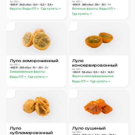
На 100 г:
На 100 г:
~
600
₽
|
24,6
кКал
|
0,4
г
|
0,2
г
|
5,9
г
~
600
₽
|
380
кКал
|
28
г
|
30
г
|
1
г
Фрукты
Виды (
17
)
Где купить
Вяленые фрукты
Виды (
17
)
Где купить
Луло замороженный
Луло
На 100 г:
консервированный
~
400
₽
|
250
кКал
|
15
г
|
20
г
|
2
г
На 100 г:
Замороженные фрукты
~
350
₽
|
58
кКал
|
0,5
г
|
0,2
г
|
14,5
г
Фрукты консервированные
Виды (
17
)
Где купить
Виды (
17
)
Где купить
Луло
Луло сушеный
сублимированный
На 100 г: