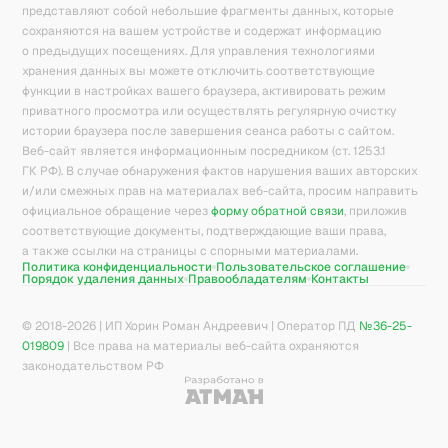
представляют собой небольшие фрагменты данных, которые
сохраняются на вашем устройстве и содержат информацию
о предыдущих посещениях. Для управления технологиями
хранения данных вы можете отключить соответствующие
функции в настройках вашего браузера, активировать режим
приватного просмотра или осуществлять регулярную очистку
истории браузера после завершения сеанса работы с сайтом.
Веб-сайт является информационным посредником (ст. 1253.1
ГК РФ). В случае обнаружения фактов нарушения ваших авторских
и/или смежных прав на материалах веб-сайта, просим направить
официальное обращение через
форму обратной связи
, приложив
соответствующие документы, подтверждающие ваши права,
а также ссылки на страницы с спорными материалами.
Политика конфиденциальности
Пользовательское соглашение
Порядок удаления данных
Правообладателям
Контакты
© 2018-
2026
| ИП Хорин Роман Андреевич | Оператор ПД
№36-25-
019809
| Все права на материалы веб-сайта охраняются
законодательством РФ