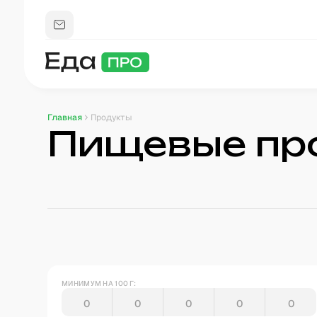
Главная
Продукты
Пищевые пр
МИНИМУМ НА 100 Г: