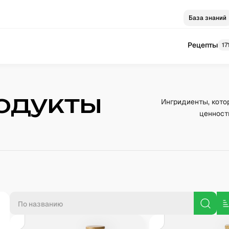
База знаний
Рецепты
17
одукты
Ингридиенты, кото
ценност
П