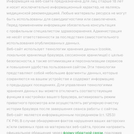
Информация на веб-сайте предназначена для лиц старше 18 лет
и носит исключительно информационный характер, не являясь
медицинской рекомендацией. Любые материалы ресурса не могут
быть использованы для самодиагностики или самолечения.
Перед применением информации обязательна консультация
с профильным специалистом здравоохранения. Администрация
не несёт ответственности за последствия самостоятельного
использования опубликованных данных.
Веб-сайт использует технологии хранения данных (cookie,
локальное хранилище браузера, сессионное хранилище) с целью
безопасности, а также оптимизации и персонализации сервисов
и повышения удобства пользования сайтом. Эти технологии
представляют собой небольшие фрагменты данных, которые
сохраняются на вашем устройстве и содержат информацию
о предыдущих посещениях. Для управления технологиями
хранения данных вы можете отключить соответствующие
функции в настройках вашего браузера, активировать режим
приватного просмотра или осуществлять регулярную очистку
истории браузера после завершения сеанса работы с сайтом.
Веб-сайт является информационным посредником (ст. 1253.1
ГК РФ). В случае обнаружения фактов нарушения ваших авторских
и/или смежных прав на материалах веб-сайта, просим направить
официальное обращение через
форму обратной связи
, приложив