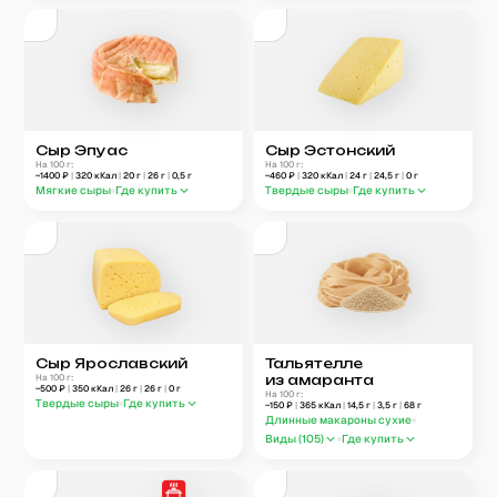
Сыр Эпуас
Сыр Эстонский
На 100 г:
На 100 г:
~
1400
₽
|
320
кКал
|
20
г
|
26
г
|
0,5
г
~
460
₽
|
320
кКал
|
24
г
|
24,5
г
|
0
г
Мягкие сыры
Где купить
Твердые сыры
Где купить
Сыр Ярославский
Тальятелле
На 100 г:
из амаранта
~
500
₽
|
350
кКал
|
26
г
|
26
г
|
0
г
На 100 г:
Твердые сыры
Где купить
~
150
₽
|
365
кКал
|
14,5
г
|
3,5
г
|
68
г
Длинные макароны сухие
Виды (
105
)
Где купить