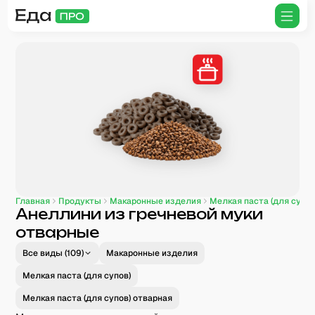
Главная
Продукты
Макаронные изделия
Мелкая паста (для супов
Анеллини из гречневой муки
отварные
Все виды (
109
)
Макаронные изделия
Мелкая паста (для супов)
Мелкая паста (для супов) отварная