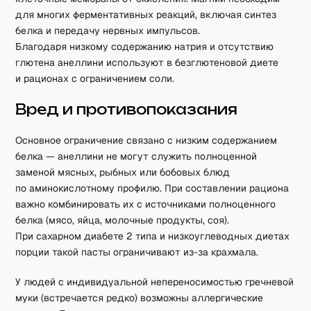
для многих ферментативных реакций, включая синтез
белка и передачу нервных импульсов.
Благодаря низкому содержанию натрия и отсутствию
глютена анеллини используют в безглютеновой диете
и рационах с ограничением соли.
Вред и противопоказания
Основное ограничение связано с низким содержанием
белка — анеллини не могут служить полноценной
заменой мясных, рыбных или бобовых блюд
по аминокислотному профилю. При составлении рациона
важно комбинировать их с источниками полноценного
белка (мясо, яйца, молочные продукты, соя).
При сахарном диабете 2 типа и низкоуглеводных диетах
порции такой пасты ограничивают из-за крахмала.
У людей с индивидуальной непереносимостью гречневой
муки (встречается редко) возможны аллергические