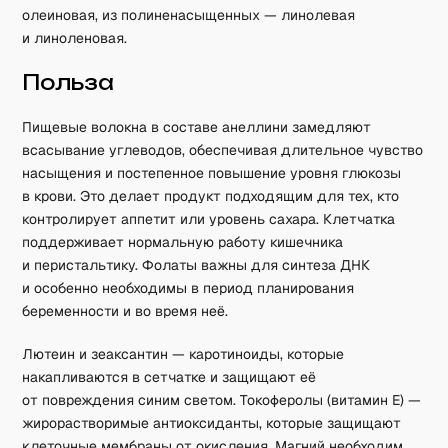
олеиновая, из полиненасыщенных — линолевая
и линоленовая.
Польза
Пищевые волокна в составе анеллини замедляют
всасывание углеводов, обеспечивая длительное чувство
насыщения и постепенное повышение уровня глюкозы
в крови. Это делает продукт подходящим для тех, кто
контролирует аппетит или уровень сахара. Клетчатка
поддерживает нормальную работу кишечника
и перистальтику. Фолаты важны для синтеза ДНК
и особенно необходимы в период планирования
беременности и во время неё.
Лютеин и зеаксантин — каротиноиды, которые
накапливаются в сетчатке и защищают её
от повреждения синим светом. Токоферолы (витамин E) —
жирорастворимые антиоксиданты, которые защищают
клеточные мембраны от окисления. Магний необходим