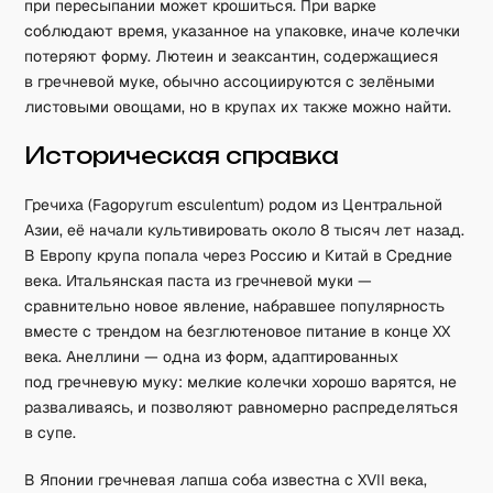
при пересыпании может крошиться. При варке
соблюдают время, указанное на упаковке, иначе колечки
потеряют форму. Лютеин и зеаксантин, содержащиеся
в гречневой муке, обычно ассоциируются с зелёными
листовыми овощами, но в крупах их также можно найти.
Историческая справка
Гречиха (Fagopyrum esculentum) родом из Центральной
Азии, её начали культивировать около 8 тысяч лет назад.
В Европу крупа попала через Россию и Китай в Средние
века. Итальянская паста из гречневой муки —
сравнительно новое явление, набравшее популярность
вместе с трендом на безглютеновое питание в конце XX
века. Анеллини — одна из форм, адаптированных
под гречневую муку: мелкие колечки хорошо варятся, не
разваливаясь, и позволяют равномерно распределяться
в супе.
В Японии гречневая лапша соба известна с XVII века,