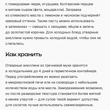
с помидорами черри, огурцами, болгарским перцем
и мягким сыром (фета, моцарелла). Заправка
из оливкового масла с лимоном и чесноком подчеркнёт
ореховый оттенок. Также пасту можно использовать
в запеканках — смешать с овощами, яйцом и запечь
до золотистой корочки. Для холодных блюд отварные
анеллини нужно промыть холодной водой, чтобы они не
слипались.
Как хранить
Отварные анеллини из гречневой муки хранятся
в холодильнике до 4 дней в герметичном контейнере.
Перед употреблением их можно разогреть
в микроволновой печи или на сковороде с небольшим
количеством воды или масла. Замораживание возможно,
но после разморозки текстура становится более мягкой
и менее упругой — для супов такой вариант допустим,
для салатов лучше использовать свежесваренные.