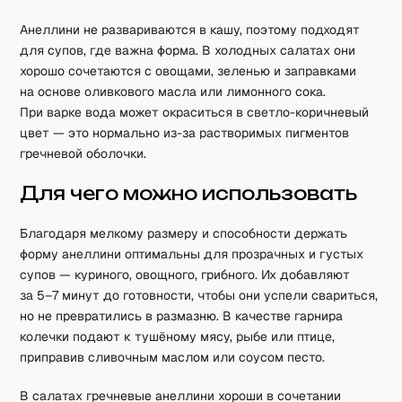
Анеллини не развариваются в кашу, поэтому подходят
для супов, где важна форма. В холодных салатах они
хорошо сочетаются с овощами, зеленью и заправками
на основе оливкового масла или лимонного сока.
При варке вода может окраситься в светло-коричневый
цвет — это нормально из-за растворимых пигментов
гречневой оболочки.
Для чего можно использовать
Благодаря мелкому размеру и способности держать
форму анеллини оптимальны для прозрачных и густых
супов — куриного, овощного, грибного. Их добавляют
за 5–7 минут до готовности, чтобы они успели свариться,
но не превратились в размазню. В качестве гарнира
колечки подают к тушёному мясу, рыбе или птице,
приправив сливочным маслом или соусом песто.
В салатах гречневые анеллини хороши в сочетании