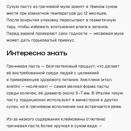
Сухую пасту из гречневой муки хранят в тёмном сухом
месте при комнатной температуре до 12 месяцев.
После вскрытия упаковку пересыпают в герметичную
тару, чтобы избежать впитывания влаги и запахов.
Перед варкой проверяют срок годности — несвежая мука
может дать горьковатый привкус.
Интересно знать
Гречневая паста — безглютеновый продукт, что делает
её востребованной среди людей с целиакией
и приверженцев здорового питания. Анеллини (итал.
anellini — «колечки») — самая мелкая форма пасты
среди колечек, её диаметр около 5–7 мм. В Италии такую
пасту традиционно используют в минестроне и других
супах, но в гречневом исполнении она встречается реже.
Из-за низкого содержания клейковины (глютена)
гречневая паста более хрупкая в сухом виде —