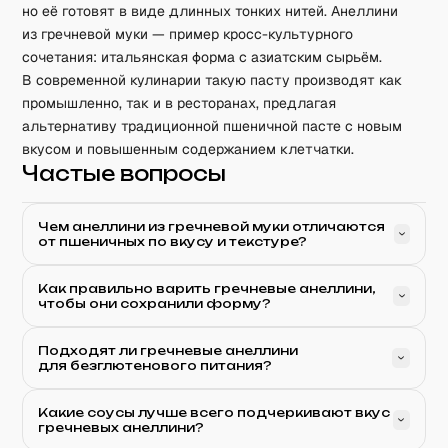
но её готовят в виде длинных тонких нитей. Анеллини
из гречневой муки — пример кросс-культурного
сочетания: итальянская форма с азиатским сырьём.
В современной кулинарии такую пасту производят как
промышленно, так и в ресторанах, предлагая
альтернативу традиционной пшеничной пасте с новым
вкусом и повышенным содержанием клетчатки.
Частые вопросы
Чем анеллини из гречневой муки отличаются
от пшеничных по вкусу и текстуре?
Как правильно варить гречневые анеллини,
чтобы они сохранили форму?
Подходят ли гречневые анеллини
для безглютенового питания?
Какие соусы лучше всего подчеркивают вкус
гречневых анеллини?