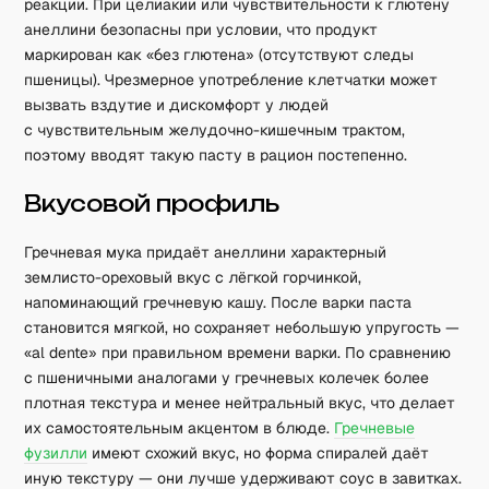
реакции. При целиакии или чувствительности к глютену
анеллини безопасны при условии, что продукт
маркирован как «без глютена» (отсутствуют следы
пшеницы). Чрезмерное употребление клетчатки может
вызвать вздутие и дискомфорт у людей
с чувствительным желудочно-кишечным трактом,
поэтому вводят такую пасту в рацион постепенно.
Вкусовой профиль
Гречневая мука придаёт анеллини характерный
землисто-ореховый вкус с лёгкой горчинкой,
напоминающий гречневую кашу. После варки паста
становится мягкой, но сохраняет небольшую упругость —
«al dente» при правильном времени варки. По сравнению
с пшеничными аналогами у гречневых колечек более
плотная текстура и менее нейтральный вкус, что делает
их самостоятельным акцентом в блюде.
Гречневые
фузилли
имеют схожий вкус, но форма спиралей даёт
иную текстуру — они лучше удерживают соус в завитках.