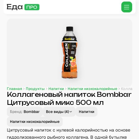
Главная
Продукты
Напитки
Напитки низкокалорийные
Коллагеновый напиток Bombbar Цитрусовый микс 500 мл
Коллагеновый напиток Bombbar
Цитрусовый микс 500 мл
Бренд:
Bombbar
Все виды (
4
)
Напитки
Напитки низкокалорийные
Цитрусовый напиток с нулевой калорийностью на основе
гидролизованного рыбного коллагена. В одной бутылке