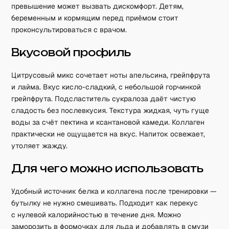
превышение может вызвать дискомфорт. Детям,
беременным и кормящим перед приёмом стоит
проконсультироваться с врачом.
Вкусовой профиль
Цитрусовый микс сочетает ноты апельсина, грейпфрута
и лайма. Вкус кисло-сладкий, с небольшой горчинкой
грейпфрута. Подсластитель сукралоза даёт чистую
сладость без послевкусия. Текстура жидкая, чуть гуще
воды за счёт пектина и ксантановой камеди. Коллаген
практически не ощущается на вкус. Напиток освежает,
утоляет жажду.
Для чего можно использовать
Удобный источник белка и коллагена после тренировки —
бутылку не нужно смешивать. Подходит как перекус
с нулевой калорийностью в течение дня. Можно
заморозить в формочках для льда и добавлять в смузи