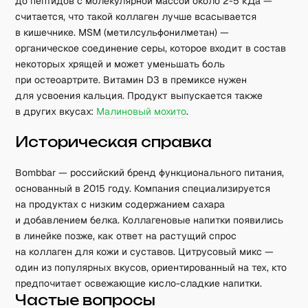
до пептидов с молекулярной массой около 2-5 кДа —
считается, что такой коллаген лучше всасывается
в кишечнике. MSM (метилсульфонилметан) —
органическое соединение серы, которое входит в состав
некоторых хрящей и может уменьшать боль
при остеоартрите. Витамин D3 в премиксе нужен
для усвоения кальция. Продукт выпускается также
в других вкусах:
Малиновый мохито
.
Историческая справка
Bombbar — российский бренд функционального питания,
основанный в 2015 году. Компания специализируется
на продуктах с низким содержанием сахара
и добавлением белка. Коллагеновые напитки появились
в линейке позже, как ответ на растущий спрос
на коллаген для кожи и суставов. Цитрусовый микс —
один из популярных вкусов, ориентированный на тех, кто
предпочитает освежающие кисло-сладкие напитки.
Частые вопросы