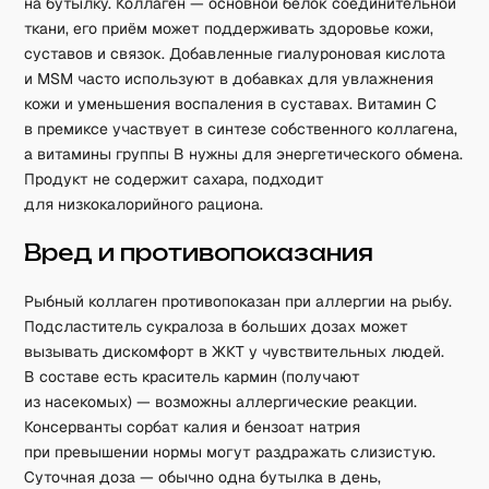
на бутылку. Коллаген — основной белок соединительной
ткани, его приём может поддерживать здоровье кожи,
суставов и связок. Добавленные гиалуроновая кислота
и MSM часто используют в добавках для увлажнения
кожи и уменьшения воспаления в суставах. Витамин C
в премиксе участвует в синтезе собственного коллагена,
а витамины группы B нужны для энергетического обмена.
Продукт не содержит сахара, подходит
для низкокалорийного рациона.
Вред и противопоказания
Рыбный коллаген противопоказан при аллергии на рыбу.
Подсластитель сукралоза в больших дозах может
вызывать дискомфорт в ЖКТ у чувствительных людей.
В составе есть краситель кармин (получают
из насекомых) — возможны аллергические реакции.
Консерванты сорбат калия и бензоат натрия
при превышении нормы могут раздражать слизистую.
Суточная доза — обычно одна бутылка в день,