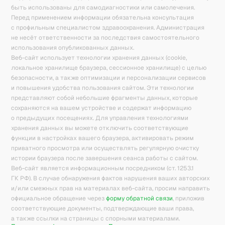
быть использованы для самодиагностики или самолечения.
Перед применением информации обязательна консультация
с профильным специалистом здравоохранения. Администрация
не несёт ответственности за последствия самостоятельного
использования опубликованных данных.
Веб-сайт использует технологии хранения данных (cookie,
локальное хранилище браузера, сессионное хранилище) с целью
безопасности, а также оптимизации и персонализации сервисов
и повышения удобства пользования сайтом. Эти технологии
представляют собой небольшие фрагменты данных, которые
сохраняются на вашем устройстве и содержат информацию
о предыдущих посещениях. Для управления технологиями
хранения данных вы можете отключить соответствующие
функции в настройках вашего браузера, активировать режим
приватного просмотра или осуществлять регулярную очистку
истории браузера после завершения сеанса работы с сайтом.
Веб-сайт является информационным посредником (ст. 1253.1
ГК РФ). В случае обнаружения фактов нарушения ваших авторских
и/или смежных прав на материалах веб-сайта, просим направить
официальное обращение через
форму обратной связи
, приложив
соответствующие документы, подтверждающие ваши права,
а также ссылки на страницы с спорными материалами.