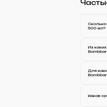
Часты
Сколько
500 мл?
Из каких
Bombbar
Для как
Bombbar
Каков ср