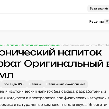
База знаний
Рецепты
17
ты
Напитки
Напитки низкокалорийные
онический напиток
bar Оригинальный 
мл
Все виды (
2
)
Напитки
Напитки низкокалорийные
ный изотонический напиток без сахара, разработанный
ния жидкости и электролитов при физических нагрузках.
ремикс и натуральные компоненты для вкуса. Энергетич