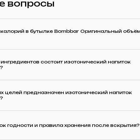
е вопросы
 калорий в бутылке Bombbar Оригинальный объё
 ингредиентов состоит изотонический напиток
?
их целей предназначен изотонический напиток
?
ок годности и правила хранения после вскрытия?