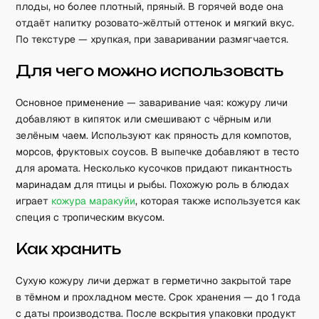
плоды, но более плотный, пряный. В горячей воде она
отдаёт напитку розовато-жёлтый оттенок и мягкий вкус.
По текстуре — хрупкая, при заваривании размягчается.
Для чего можно использовать
Основное применение — заваривание чая: кожуру личи
добавляют в кипяток или смешивают с чёрным или
зелёным чаем. Используют как пряность для компотов,
морсов, фруктовых соусов. В выпечке добавляют в тесто
для аромата. Несколько кусочков придают пикантность
маринадам для птицы и рыбы. Похожую роль в блюдах
играет
кожура маракуйи
, которая также используется как
специя с тропическим вкусом.
Как хранить
Сухую кожуру личи держат в герметично закрытой таре
в тёмном и прохладном месте. Срок хранения — до 1 года
с даты производства. После вскрытия упаковки продукт