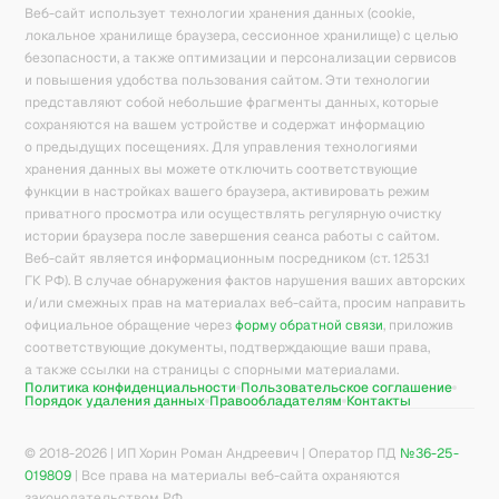
Веб-сайт использует технологии хранения данных (cookie,
локальное хранилище браузера, сессионное хранилище) с целью
безопасности, а также оптимизации и персонализации сервисов
и повышения удобства пользования сайтом. Эти технологии
представляют собой небольшие фрагменты данных, которые
сохраняются на вашем устройстве и содержат информацию
о предыдущих посещениях. Для управления технологиями
хранения данных вы можете отключить соответствующие
функции в настройках вашего браузера, активировать режим
приватного просмотра или осуществлять регулярную очистку
истории браузера после завершения сеанса работы с сайтом.
Веб-сайт является информационным посредником (ст. 1253.1
ГК РФ). В случае обнаружения фактов нарушения ваших авторских
и/или смежных прав на материалах веб-сайта, просим направить
официальное обращение через
форму обратной связи
, приложив
соответствующие документы, подтверждающие ваши права,
а также ссылки на страницы с спорными материалами.
Политика конфиденциальности
Пользовательское соглашение
Порядок удаления данных
Правообладателям
Контакты
© 2018-
2026
| ИП Хорин Роман Андреевич | Оператор ПД
№36-25-
019809
| Все права на материалы веб-сайта охраняются
законодательством РФ