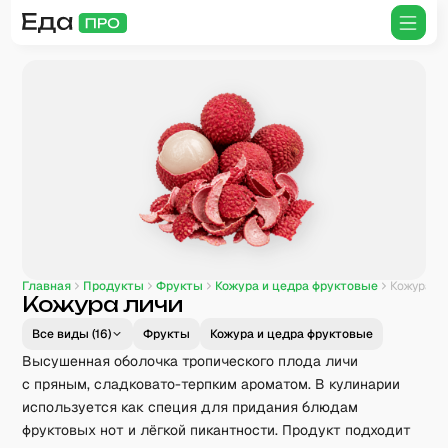
Главная
Продукты
Фрукты
Кожура и цедра фруктовые
Кожура личи
Кожура личи
Все виды (
16
)
Фрукты
Кожура и цедра фруктовые
Высушенная оболочка тропического плода личи
с пряным, сладковато-терпким ароматом. В кулинарии
используется как специя для придания блюдам
фруктовых нот и лёгкой пикантности. Продукт подходит