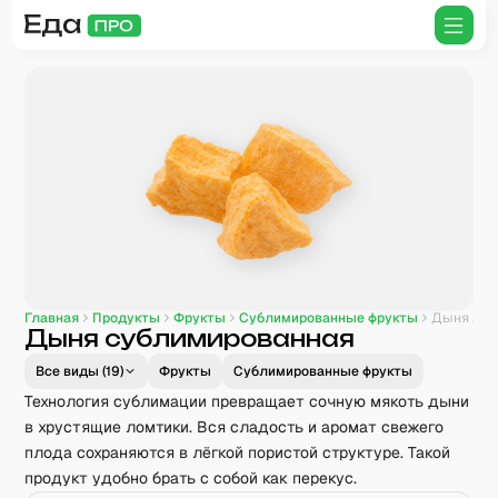
Главная
Продукты
Фрукты
Сублимированные фрукты
Дыня сублимированная
Дыня сублимированная
Все виды (
19
)
Фрукты
Сублимированные фрукты
Технология сублимации превращает сочную мякоть дыни
в хрустящие ломтики. Вся сладость и аромат свежего
плода сохраняются в лёгкой пористой структуре. Такой
продукт удобно брать с собой как перекус.