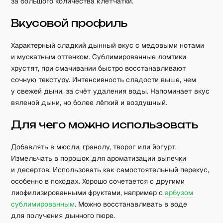
за большого количества клетчатки.
Вкусовой профиль
Характерный сладкий дынный вкус с медовыми нотами
и мускатным оттенком. Сублимированные ломтики
хрустят, при смачивании быстро восстанавливают
сочную текстуру. Интенсивность сладости выше, чем
у свежей дыни, за счёт удаления воды. Напоминает вкус
вяленой дыни, но более лёгкий и воздушный.
Для чего можно использовать
Добавлять в мюсли, гранолу, творог или йогурт.
Измельчать в порошок для ароматизации выпечки
и десертов. Использовать как самостоятельный перекус,
особенно в походах. Хорошо сочетается с другими
лиофилизированными фруктами, например с
арбузом
сублимированным
. Можно восстанавливать в воде
для получения дынного пюре.