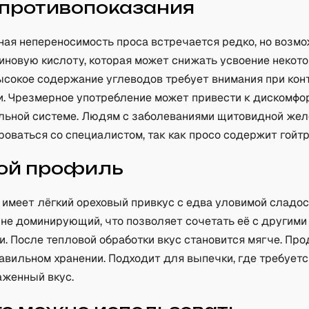
 противопоказания
ая непереносимость проса встречается редко, но возмо
иновую кислоту, которая может снижать усвоение некот
ысокое содержание углеводов требует внимания при кон
ви. Чрезмерное употребление может привести к дискомфо
льной системе. Людям с заболеваниями щитовидной же
оваться со специалистом, так как просо содержит гойт
ой профиль
 имеет лёгкий ореховый привкус с едва уловимой сладос
 не доминирующий, что позволяет сочетать её с другими
. После тепловой обработки вкус становится мягче. Про
авильном хранении. Подходит для выпечки, где требуетс
женный вкус.