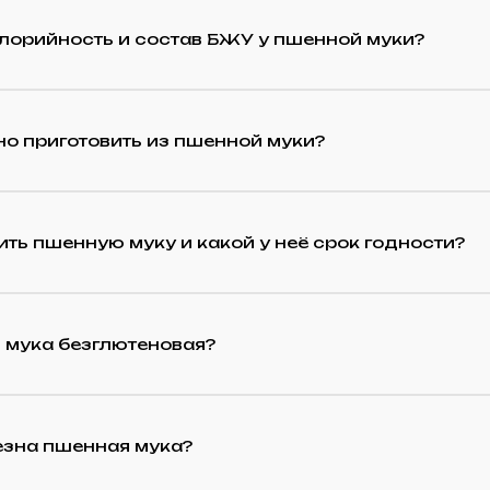
лорийность и состав БЖУ у пшенной муки?
о приготовить из пшенной муки?
ить пшенную муку и какой у неё срок годности?
 мука безглютеновая?
езна пшенная мука?