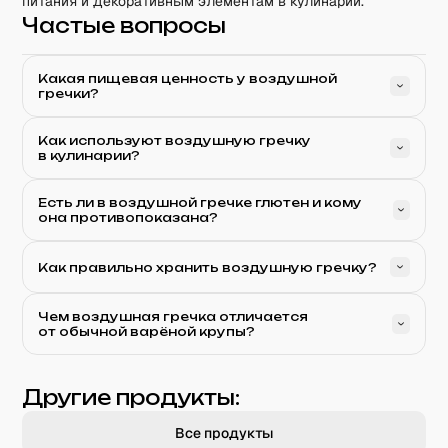
питания и декоративным элементам в кулинарии.
Частые вопросы
Какая пищевая ценность у воздушной
гречки?
Как используют воздушную гречку
в кулинарии?
Есть ли в воздушной гречке глютен и кому
она противопоказана?
Как правильно хранить воздушную гречку?
Чем воздушная гречка отличается
от обычной варёной крупы?
Другие продукты:
Все продукты