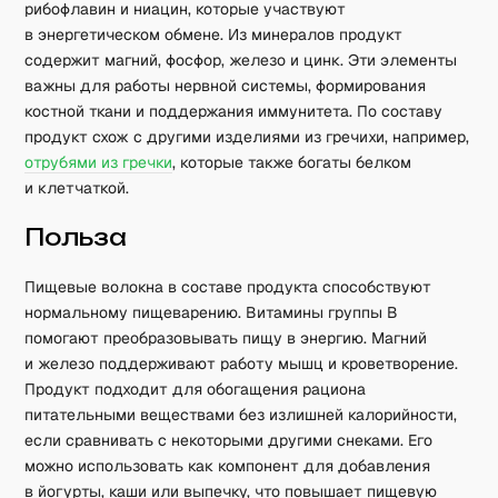
рибофлавин и ниацин, которые участвуют
в энергетическом обмене. Из минералов продукт
содержит магний, фосфор, железо и цинк. Эти элементы
важны для работы нервной системы, формирования
костной ткани и поддержания иммунитета. По составу
продукт схож с другими изделиями из гречихи, например,
отрубями из гречки
, которые также богаты белком
и клетчаткой.
Польза
Пищевые волокна в составе продукта способствуют
нормальному пищеварению. Витамины группы B
помогают преобразовывать пищу в энергию. Магний
и железо поддерживают работу мышц и кроветворение.
Продукт подходит для обогащения рациона
питательными веществами без излишней калорийности,
если сравнивать с некоторыми другими снеками. Его
можно использовать как компонент для добавления
в йогурты, каши или выпечку, что повышает пищевую