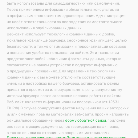
быть использованы для самодиагностики или самолечения.
Перед применением информации обязательна консультация
с профильным специалистом здравоохранения. Администрация
не несёт ответственности за последствия самостоятельного
использования опубликованных данных.
Веб-сайт использует технологии хранения данных (cookie,
локальное хранилище браузера, сессионное хранилище) с целью
безопасности, а также оптимизации и персонализации сервисов
и повышения удобства пользования сайтом. Эти технологии
представляют собой небольшие фрагменты данных, которые
сохраняются на вашем устройстве и содержат информацию
о предыдущих посещениях. Для управления технологиями
хранения данных вы можете отключить соответствующие
функции в настройках вашего браузера, активировать режим
приватного просмотра или осуществлять регулярную очистку
истории браузера после завершения сеанса работы с сайтом.
Веб-сайт является информационным посредником (ст. 1253.1
ГК РФ). В случае обнаружения фактов нарушения ваших авторских
и/или смежных прав на материалах веб-сайта, просим направить
официальное обращение через
форму обратной связи
, приложив
соответствующие документы, подтверждающие ваши права,
а также ссылки на страницы с спорными материалами.
Политика конфиденциальности
Пользовательское соглашение