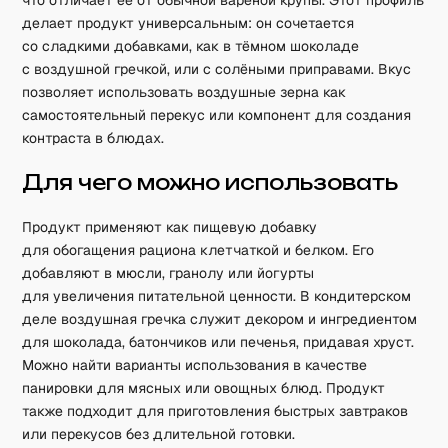
что отличает её от обычной варёной крупы. Этот профиль
делает продукт универсальным: он сочетается
со сладкими добавками, как в тёмном шоколаде
с воздушной гречкой, или с солёными приправами. Вкус
позволяет использовать воздушные зерна как
самостоятельный перекус или компонент для создания
контраста в блюдах.
Для чего можно использовать
Продукт применяют как пищевую добавку
для обогащения рациона клетчаткой и белком. Его
добавляют в мюсли, гранолу или йогурты
для увеличения питательной ценности. В кондитерском
деле воздушная гречка служит декором и ингредиентом
для шоколада, батончиков или печенья, придавая хруст.
Можно найти варианты использования в качестве
панировки для мясных или овощных блюд. Продукт
также подходит для приготовления быстрых завтраков
или перекусов без длительной готовки.