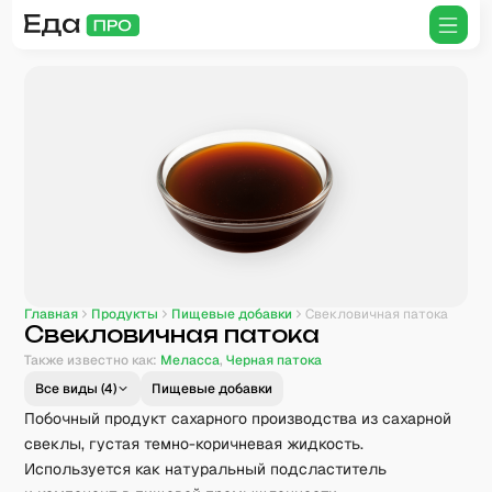
Главная
Продукты
Пищевые добавки
Свекловичная патока
Свекловичная патока
Также известно как:
Меласса
,
Черная патока
Все виды (
4
)
Пищевые добавки
Побочный продукт сахарного производства из сахарной
свеклы, густая темно-коричневая жидкость.
Используется как натуральный подсластитель