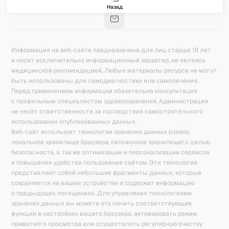
База знаний
Калькулятор калорий
Назад
Информация на веб-сайте предназначена для лиц старше 18 лет
и носит исключительно информационный характер, не являясь
медицинской рекомендацией. Любые материалы ресурса не могут
быть использованы для самодиагностики или самолечения.
Перед применением информации обязательна консультация
с профильным специалистом здравоохранения. Администрация
не несёт ответственности за последствия самостоятельного
использования опубликованных данных.
Веб-сайт использует технологии хранения данных (cookie,
локальное хранилище браузера, сессионное хранилище) с целью
безопасности, а также оптимизации и персонализации сервисов
и повышения удобства пользования сайтом. Эти технологии
представляют собой небольшие фрагменты данных, которые
сохраняются на вашем устройстве и содержат информацию
о предыдущих посещениях. Для управления технологиями
хранения данных вы можете отключить соответствующие
функции в настройках вашего браузера, активировать режим
приватного просмотра или осуществлять регулярную очистку