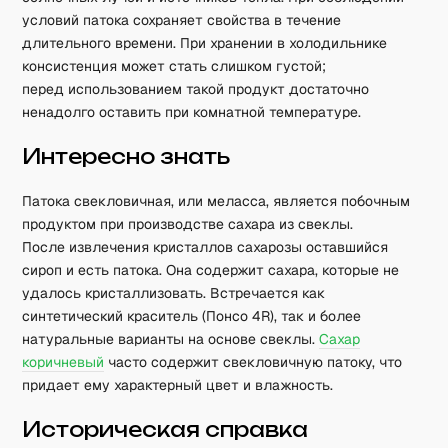
условий патока сохраняет свойства в течение
длительного времени. При хранении в холодильнике
консистенция может стать слишком густой;
перед использованием такой продукт достаточно
ненадолго оставить при комнатной температуре.
Интересно знать
Патока свекловичная, или меласса, является побочным
продуктом при производстве сахара из свеклы.
После извлечения кристаллов сахарозы оставшийся
сироп и есть патока. Она содержит сахара, которые не
удалось кристаллизовать. Встречается как
синтетический краситель (Понсо 4R), так и более
натуральные варианты на основе свеклы.
Сахар
коричневый
часто содержит свекловичную патоку, что
придает ему характерный цвет и влажность.
Историческая справка