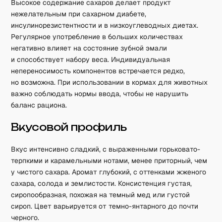
Высокое содержание сахаров делает продукт
нежелательным при сахарном диабете,
инсулинорезистентности и в низкоуглеводных диетах.
Регулярное употребление в больших количествах
негативно влияет на состояние зубной эмали
и способствует набору веса. Индивидуальная
непереносимость компонентов встречается редко,
но возможна. При использовании в кормах для животных
важно соблюдать нормы ввода, чтобы не нарушить
баланс рациона.
Вкусовой профиль
Вкус интенсивно сладкий, с выраженными горьковато-
терпкими и карамельными нотами, менее приторный, чем
у чистого сахара. Аромат глубокий, с оттенками жженого
сахара, солода и землистости. Консистенция густая,
сиропообразная, похожая на темный мед или густой
сироп. Цвет варьируется от темно-янтарного до почти
черного.